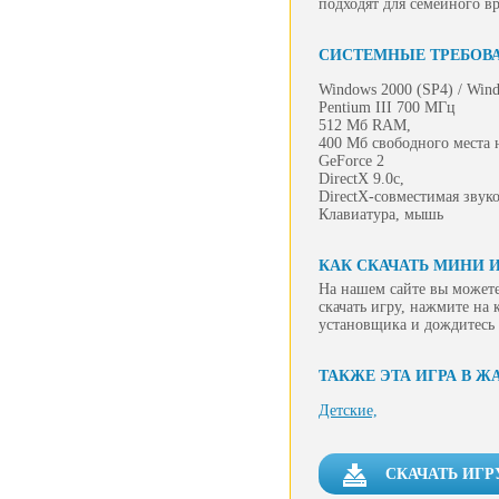
подходят для семейного в
СИСТЕМНЫЕ ТРЕБОВ
Windows 2000 (SP4) / Wind
Pentium III 700 МГц
512 Мб RAM,
400 Мб свободного места 
GeForce 2
DirectX 9.0c,
DirectX-совместимая звуко
Клавиатура, мышь
КАК СКАЧАТЬ МИНИ И
На нашем сайте вы может
скачать игру, нажмите на 
установщика и дождитесь 
ТАКЖЕ ЭТА ИГРА В Ж
Детские,
СКАЧАТЬ ИГР