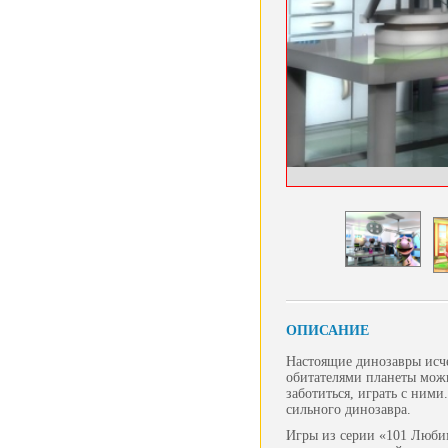
ОПИСАНИЕ
Настоящие динозавры исче
обитателями планеты мож
заботиться, играть с ним
сильного динозавра.
Игры из серии «101 Любим