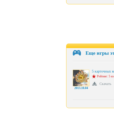
Еще игры э
5 карточных к
Рейтинг: 5 из
Скачать
2013.10.04