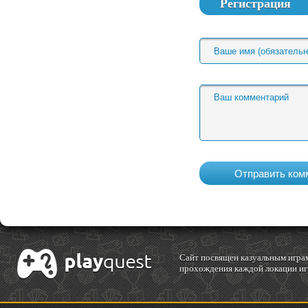
Регистрация
Cайт посвящен казуальным играм
прохождения каждой локации игр