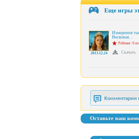
Еще игры э
Измерения ть
Восковая…
Рейтинг: 0 из
Скачать
2013.12.24
Комментарии 
Оставьте ваш ком