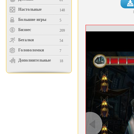
81
Настольные
148
Большие игры
5
Бизнес
209
Бегалки
54
Головоломки
7
Дополнительные
18