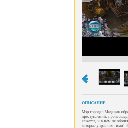
ОПИСАНИЕ
Мэр городка Мадкрик обра
преступлений, произошедш
кажется, и в нём не обош
которые управляют ими! З