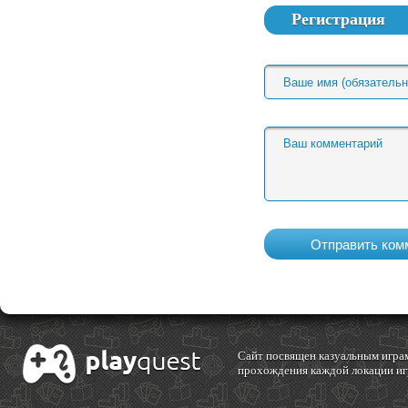
Регистрация
Cайт посвящен казуальным играм
прохождения каждой локации игр