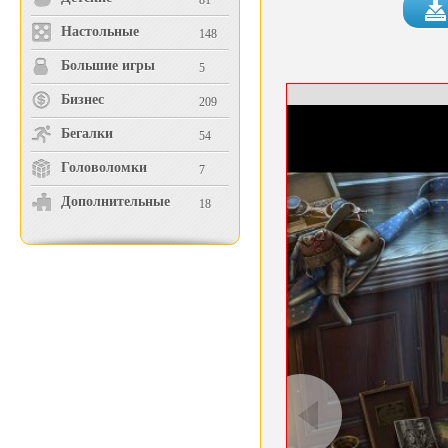
81
Настольные
148
Большие игры
5
Бизнес
209
Бегалки
54
Головоломки
7
Дополнительные
18