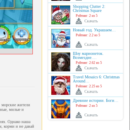
Shopping Clutter 2:
Christmas Square
Рейтинг: 2 из 5
Скачать
Новый год. Украшаем…
Рейтинг: 2.2 из 5
Скачать
Шоу марионеток.
Возмездие.…
Рейтинг: 2.62 из 5
Скачать
Travel Mosaics 6: Christmas
Around…
Рейтинг: 2.25 из 5
Скачать
Древние истории. Боги…
и морские жители
Рейтинг: 2 из 5
вные, милые и
Скачать
иях. Однако наша
м, корми и не давай