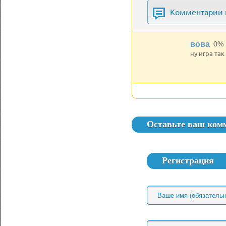
Комментарии к
вова
0%
ну игра так
Оставьте ваш ком
Регистрация