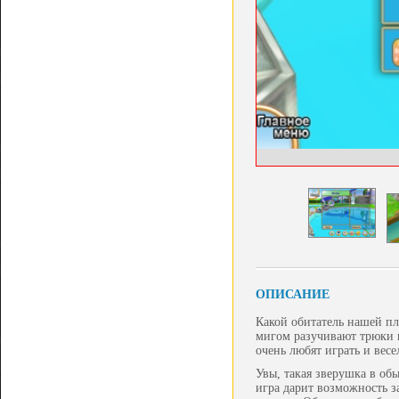
ОПИСАНИЕ
Какой обитатель нашей пл
мигом разучивают трюки и
очень любят играть и весе
Увы, такая зверушка в об
игра дарит возможность за