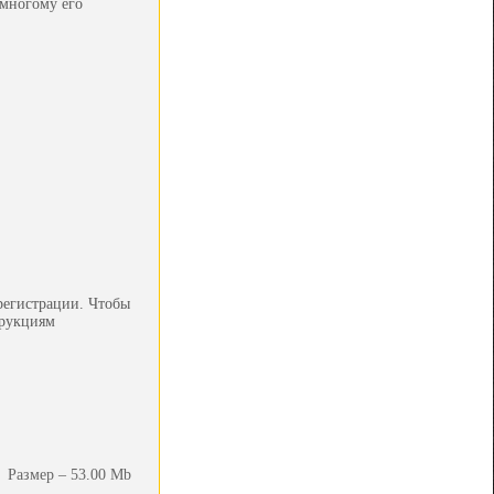
 многому его
регистрации. Чтобы
трукциям
Размер – 53.00 Mb