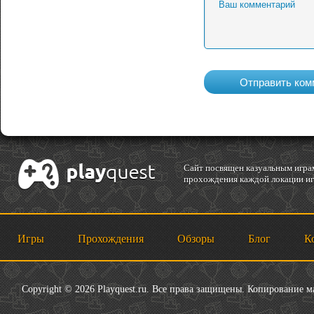
Cайт посвящен казуальным играм
прохождения каждой локации игр
Игры
Прохождения
Обзоры
Блог
К
Copyright © 2026 Playquest.ru. Все права защищены. Копирование 