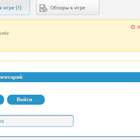
 игре (1)
Обзоры к игре
2
 себе
ментарий
Войти