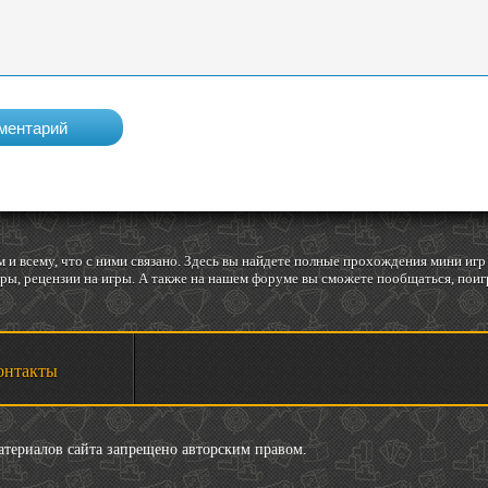
 и всему, что с ними связано. Здесь вы найдете полные прохождения мини и
ы, рецензии на игры. А также на нашем форуме вы сможете пообщаться, поигр
онтакты
материалов сайта запрещено авторским правом.