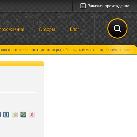
Заказать прохождение
рохождения
Обзоры
Блог
тересного: мини игры, обзоры, комментарии, форум, новости и, конечно