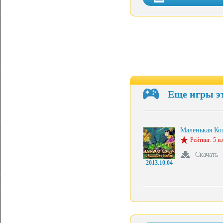
Еще игры э
Маленькая К
Рейтинг: 5 из
Скачать
2013.10.04