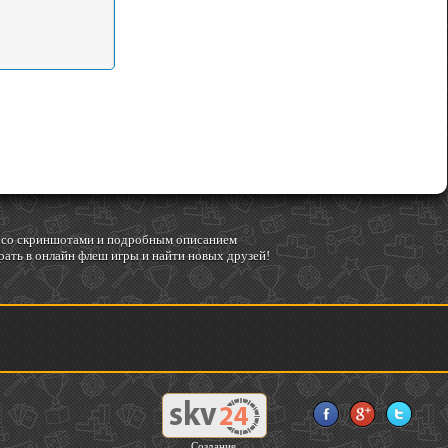
гр со скриншотами и подробным описанием
ать в онлайн флеш игры и найти новых друзей!
Создание,