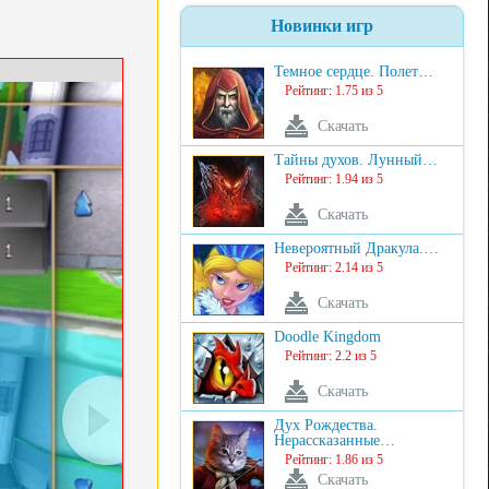
Новинки игр
Темное сердце. Полет…
Рейтинг: 1.75 из 5
Скачать
Тайны духов. Лунный…
Рейтинг: 1.94 из 5
Скачать
Невероятный Дракула.…
Рейтинг: 2.14 из 5
Скачать
Doodle Kingdom
Рейтинг: 2.2 из 5
Скачать
Дух Рождества.
Нерассказанные…
Рейтинг: 1.86 из 5
Скачать