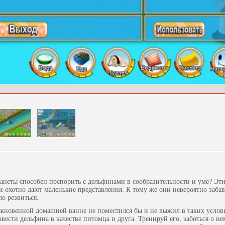
анеты способен поспорить с дельфинами в сообразительности и уме? Эт
 охотно дают маленькие представления. К тому же они невероятно заба
ло резвиться.
ыкновенной домашней ванне не поместился бы и не выжил в таких услов
вести дельфина в качестве питомца и друга. Тренируй его, заботься о не