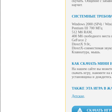
скучать. Общение с забав
научит.
СИСТЕМНЫЕ ТРЕБОВ
Windows 2000 (SP4) / Wind
Pentium III 700 МГц
512 Мб RAM,
400 Мб свободного места 
GeForce 2
DirectX 9.0c,
DirectX-совместимая звуко
Клавиатура, мышь.
КАК СКАЧАТЬ МИНИ 
На нашем сайте вы может
скачать игру, нажмите на
установщика и дождитесь
ТАКЖЕ ЭТА ИГРА В Ж
Детские,
СКАЧАТЬ ИГР