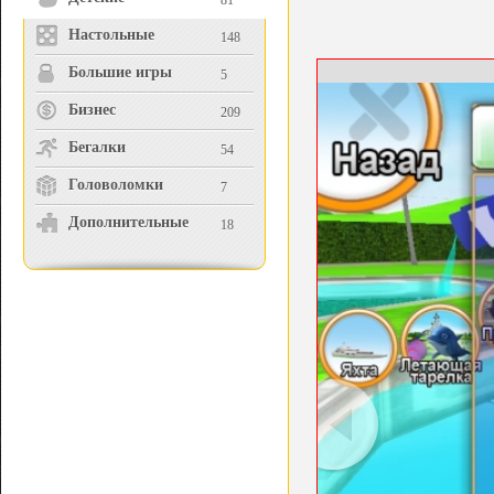
81
Настольные
148
Большие игры
5
Бизнес
209
Бегалки
54
Головоломки
7
Дополнительные
18