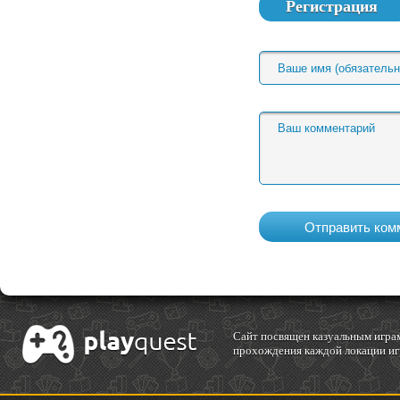
Регистрация
Cайт посвящен казуальным играм
прохождения каждой локации игр