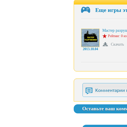
Еще игры э
Мастер разру
Рейтинг: 0 из
Скачать
2013.10.04
Комментарии 
Оставьте ваш ком