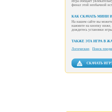
Игра обещает увлекательн
финал этой необычной ист
КАК СКАЧАТЬ МИНИ И
На нашем сайте вы можете
нажмите на кнопку ниже, 
дождитесь установки игры
ТАКЖЕ ЭТА ИГРА В Ж
Логические,
Поиск предм
СКАЧАТЬ ИГР