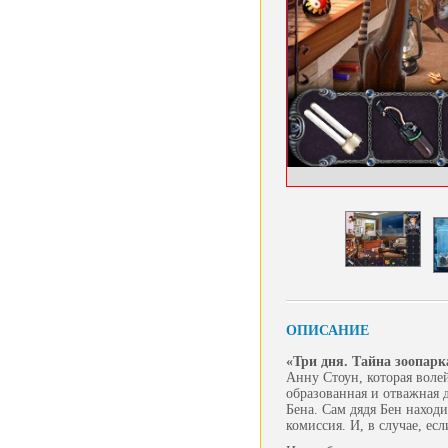
ОПИСАНИЕ
«Три дня. Тайна зоопар
Анну Стоун, которая воле
образованная и отважная 
Бена. Сам дядя Бен находи
комиссия. И, в случае, е