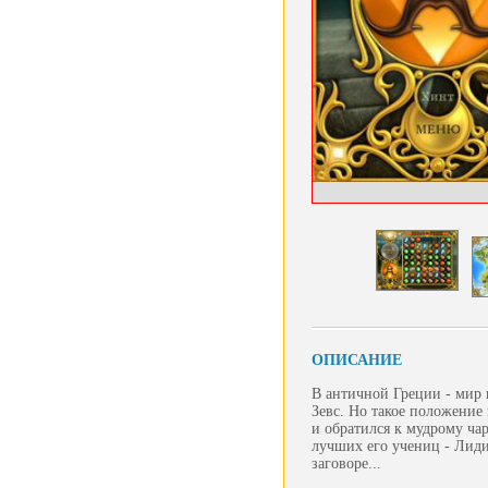
ОПИСАНИЕ
В античной Греции - мир 
Зевс. Но такое положение
и обратился к мудрому ча
лучших его учениц - Лидие
заговоре...