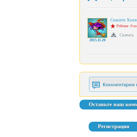
Спасите Хэлл
Рейтинг: 0 из
Скачать
2015.11.20
Комментарии 
Оставьте ваш ком
Регистрация