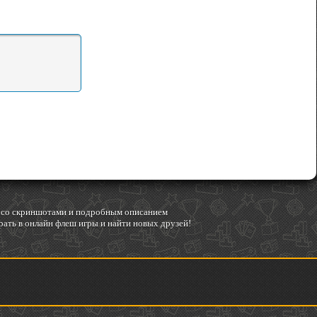
гр со скриншотами и подробным описанием
ать в онлайн флеш игры и найти новых друзей!