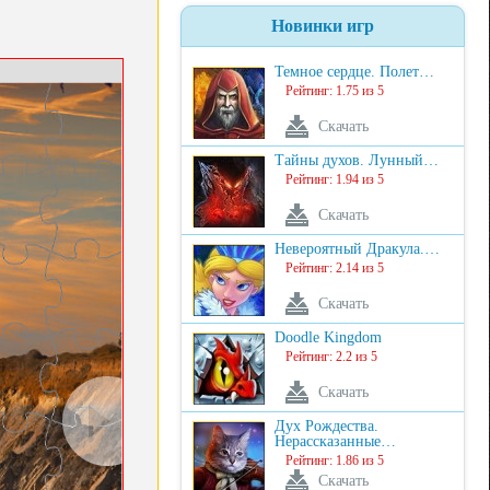
Новинки игр
Темное сердце. Полет…
Рейтинг: 1.75 из 5
Скачать
Тайны духов. Лунный…
Рейтинг: 1.94 из 5
Скачать
Невероятный Дракула.…
Рейтинг: 2.14 из 5
Скачать
Doodle Kingdom
Рейтинг: 2.2 из 5
Скачать
Дух Рождества.
Нерассказанные…
Рейтинг: 1.86 из 5
Скачать