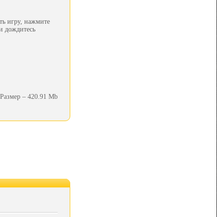
ть игру, нажмите
 и дождитесь
Размер – 420.91 Mb