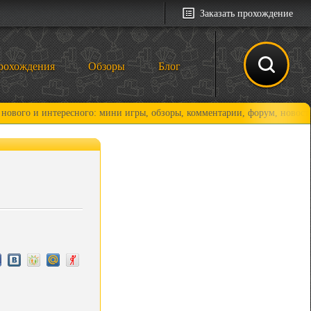
Заказать прохождение
рохождения
Обзоры
Блог
 интересного: мини игры, обзоры, комментарии, форум, новости и, коне