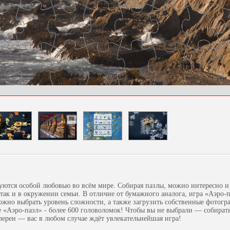
уются особой любовью во всём мире. Собирая пазлы, можно интересно и
 так и в окружении семьи. В отличие от бумажного аналога, игра «Аэро-п
жно выбрать уровень сложности, а также загрузить собственные фотогр
е «Аэро-пазл» - более 600 головоломок! Чтобы вы не выбрали — собират
лереи — вас в любом случае ждёт увлекательнейшая игра!