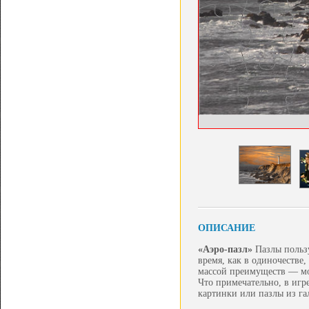
ОПИСАНИЕ
«Аэро-пазл»
Пазлы польз
время, как в одиночестве,
массой преимуществ — мо
Что примечательно, в игр
картинки или пазлы из га