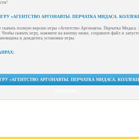
сти!
ИГРУ «АГЕНТСТВО АРГОНАВТЫ. ПЕРЧАТКА МИДАСА. КОЛЛЕ
е скачать полную версию игры «Агентство Аргонавты. Перчатка Мидаса.
 Чтобы скачать игру, нажмите на кнопку ниже, сохраните файл и запусти
тановщика и дождитесь установки игры.
АНРАХ:
ИГРУ «АГЕНТСТВО АРГОНАВТЫ. ПЕРЧАТКА МИДАСА. КОЛЛЕ
ИЗДАНИЕ»