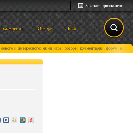
Заказать прохождение
рохождения
Обзоры
Блог
 интересного: мини игры, обзоры, комментарии, форум, новости и, коне