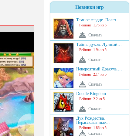
Новинки игр
Темное сердце. Полет…
Рейтинг: 1.75 из 5
Скачать
Тайны духов. Лунный…
Рейтинг: 1.94 из 5
Скачать
Невероятный Дракула.…
Рейтинг: 2.14 из 5
Скачать
Doodle Kingdom
Рейтинг: 2.2 из 5
Скачать
Дух Рождества.
Нерассказанные…
Рейтинг: 1.86 из 5
Скачать