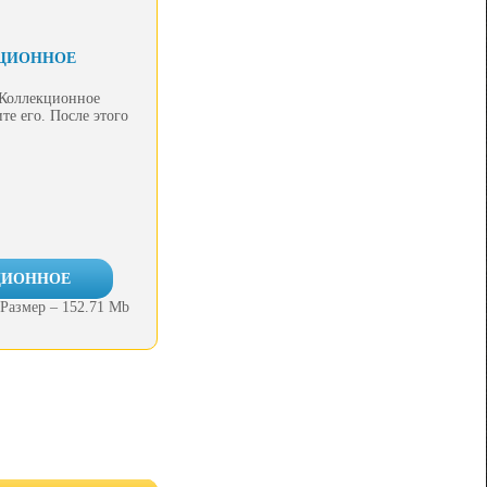
КЦИОННОЕ
 Коллекционное
те его. После этого
КЦИОННОЕ
Размер – 152.71 Mb