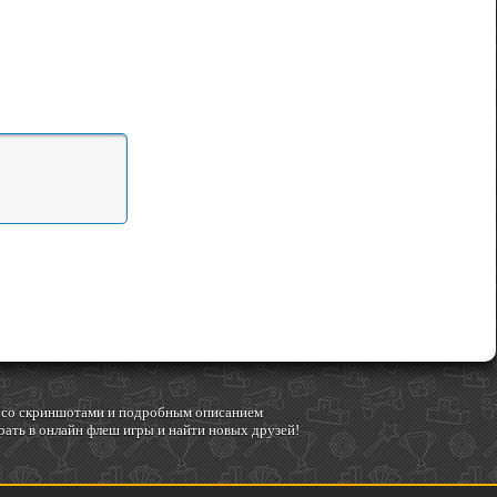
гр со скриншотами и подробным описанием
ать в онлайн флеш игры и найти новых друзей!