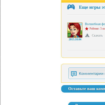
Еще игры э
Волшебная ф
Рейтинг: 5 из
Скачать
2013.10.04
Комментарии 
Оставьте ваш ком