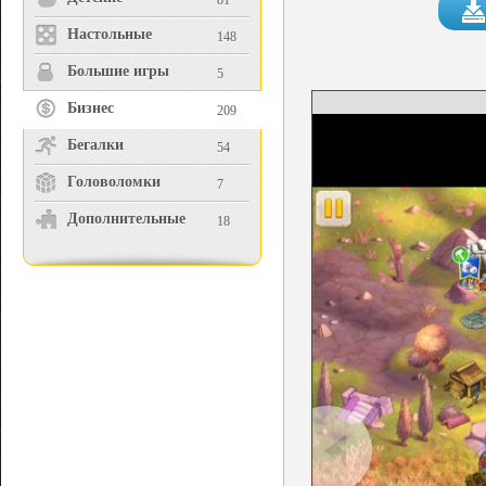
81
Настольные
148
Большие игры
5
Бизнес
209
Бегалки
54
Головоломки
7
Дополнительные
18