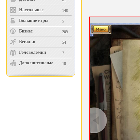
81
Настольные
148
Большие игры
5
Бизнес
209
Бегалки
54
Головоломки
7
Дополнительные
18