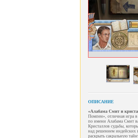
ОПИСАНИЕ
«Алабама Смит и криста
Помпеи», отличная игра в
по имени Алабама Смит ва
Кристаллов судьбы, котор
над решением индейских 
раскрыть сакральную тайн