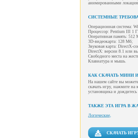
анимированными локациям
СИСТЕМНЫЕ ТРЕБОВ
Операционная система: Wi
Процессор: Pentium III 1 
Оперативная память: 512 
3D-видеокарта: 128 Мб;
Звуковая карта: DirectX-с
DirectX: версии 8.1 или в
Свободного места на жест
Клавиатура и мышь.
КАК СКАЧАТЬ МИНИ 
На нашем сайте вы можете
скачать игру, нажмите на 
установщика и дождитесь 
ТАКЖЕ ЭТА ИГРА В Ж
Логические,
СКАЧАТЬ ИГР