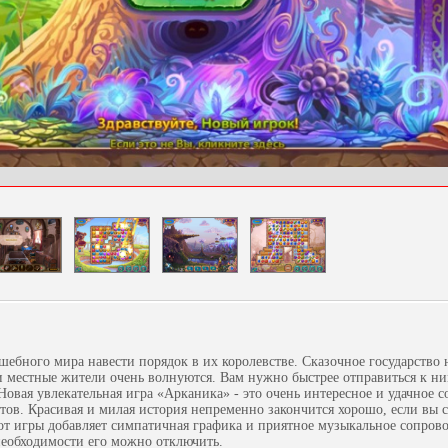
ебного мира навести порядок в их королевстве. Сказочное государство 
и местные жители очень волнуются. Вам нужно быстрее отправиться к н
Новая увлекательная игра «Арканика» - это очень интересное и удачное с
тов. Красивая и милая история непременно закончится хорошо, если вы с
от игры добавляет симпатичная графика и приятное музыкальное сопрово
необходимости его можно отключить.