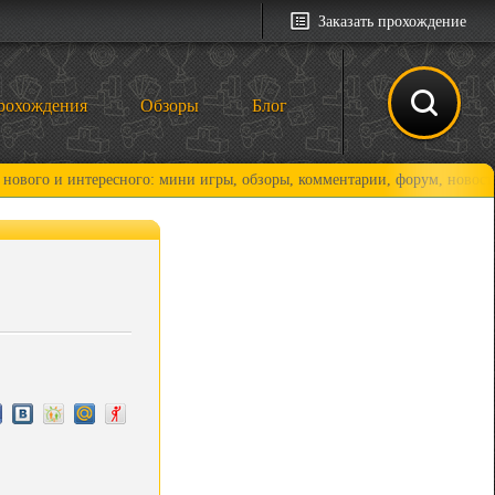
Заказать прохождение
рохождения
Обзоры
Блог
интересного: мини игры, обзоры, комментарии, форум, новости и, конеч