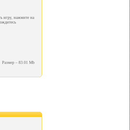
ь игру, нажмите на
дождитесь
Размер – 83.01 Mb