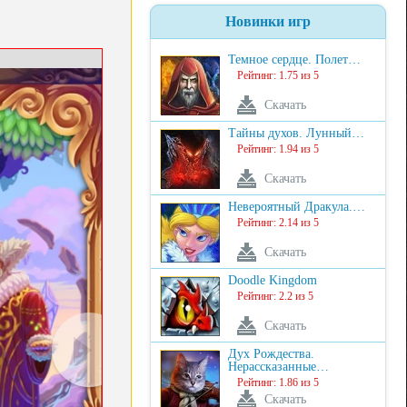
Новинки игр
Темное сердце. Полет…
Рейтинг: 1.75 из 5
Скачать
Тайны духов. Лунный…
Рейтинг: 1.94 из 5
Скачать
Невероятный Дракула.…
Рейтинг: 2.14 из 5
Скачать
Doodle Kingdom
Рейтинг: 2.2 из 5
Скачать
Дух Рождества.
Нерассказанные…
Рейтинг: 1.86 из 5
Скачать