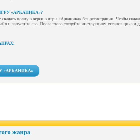
ИГРУ «АРКАНИКА»?
 скачать полную версию игры «Арканика» без регистрации. Чтобы скачат
айл и запустите его. После этого следуйте инструкциям установщика и 
АНРАХ:
У «АРКАНИКА»
того жанра