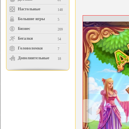
81
Настольные
148
Большие игры
5
Бизнес
209
Бегалки
54
Головоломки
7
Дополнительные
18