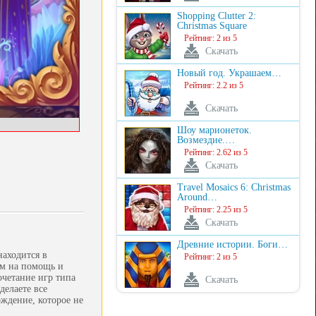
Shopping Clutter 2:
Christmas Square
Рейтинг: 2 из 5
Скачать
Новый год. Украшаем…
Рейтинг: 2.2 из 5
Скачать
Шоу марионеток.
Возмездие.…
Рейтинг: 2.62 из 5
Скачать
Travel Mosaics 6: Christmas
Around…
Рейтинг: 2.25 из 5
Скачать
Древние истории. Боги…
находится в
Рейтинг: 2 из 5
им на помощь и
очетание игр типа
Скачать
делаете все
ждение, которое не