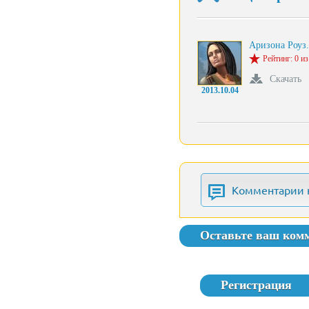
Аризона Роуз
Рейтинг: 0 из
Скачать
2013.10.04
Комментарии 
Оставьте ваш ком
Регистрация