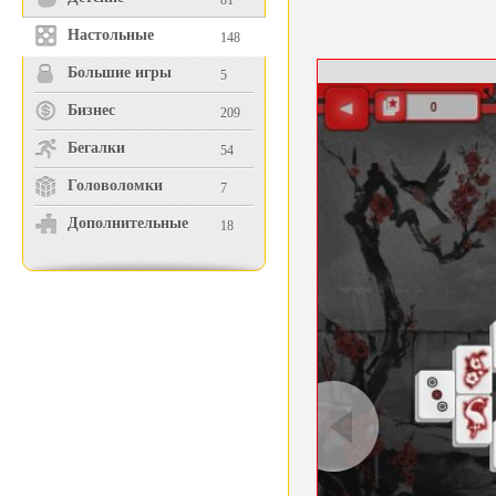
81
Настольные
148
Большие игры
5
Бизнес
209
Бегалки
54
Головоломки
7
Дополнительные
18