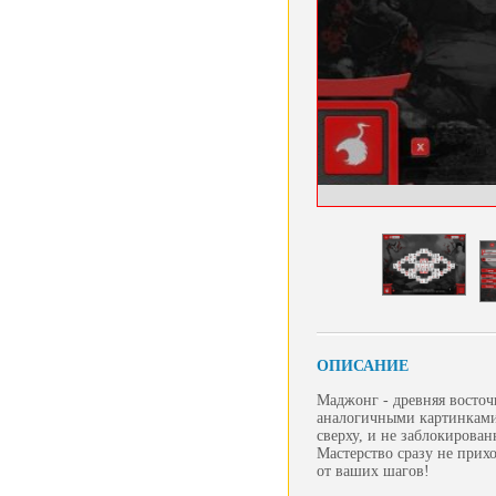
ОПИСАНИЕ
Маджонг - древняя восточн
аналогичными картинками,
сверху, и не заблокирова
Мастерство сразу не прих
от ваших шагов!