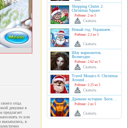
Shopping Clutter 2:
Christmas Square
Рейтинг: 2 из 5
Скачать
Новый год. Украшаем…
Рейтинг: 2.2 из 5
Скачать
Шоу марионеток.
Возмездие.…
Рейтинг: 2.62 из 5
Скачать
Travel Mosaics 6: Christmas
Around…
Рейтинг: 2.25 из 5
Скачать
Древние истории. Боги…
 своего отца.
Рейтинг: 2 из 5
 юной девушке в
а предлагает
Скачать
выполнять то или
о высыпались, в
реалистично