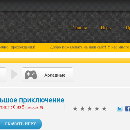
Главная
Игры
П
охождения!
Добро пожаловать на наш сайт! У нас много нового и 
Аркадные
ьшое приключение
тинг :
0
из 5
(голосов: 0)
СКАЧАТЬ ИГРУ