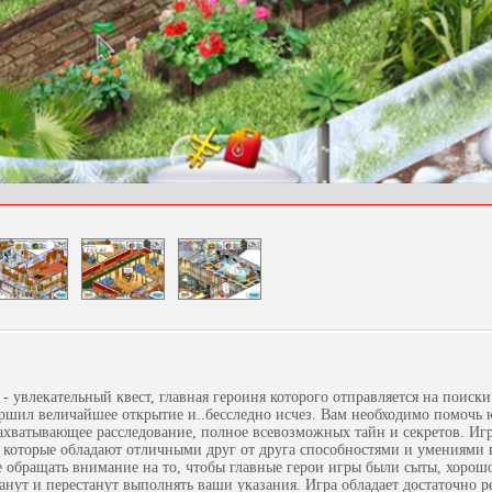
- увлекательный квест, главная героиня которого отправляется на поиски
ршил величайшее открытие и..бесследно исчез. Вам необходимо помочь
захватывающее расследование, полное всевозможных тайн и секретов. Игр
 которые обладают отличными друг от друга способностями и умениями 
е обращать внимание на то, чтобы главные герои игры были сыты, хорош
анут и перестанут выполнять ваши указания. Игра обладает достаточно 