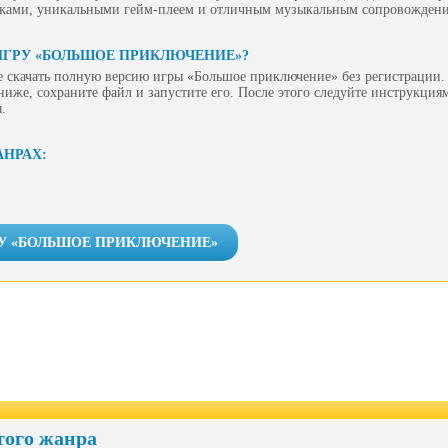
жами, уникальными гейм-плеем и отличным музыкальным сопровождени
ИГРУ «БОЛЬШОЕ ПРИКЛЮЧЕНИЕ»?
 скачать полную версию игры «Большое приключение» без регистрации. 
ниже, сохраните файл и запустите его. После этого следуйте инструкция
.
АНРАХ:
РУ «БОЛЬШОЕ ПРИКЛЮЧЕНИЕ»
того жанра