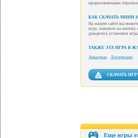
прорисованными персона
КАК СКАЧАТЬ МИНИ 
На нашем сайте вы можете
игру, нажмите на кнопку 
дождитесь установки игры
ТАКЖЕ ЭТА ИГРА В Ж
Аркадные,
Логические,
СКАЧАТЬ ИГ
Еще игры э