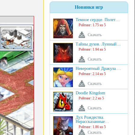
Новинки игр
Темное сердце. Полет…
Рейтинг: 1.75 из 5
Скачать
Тайны духов. Лунный…
Рейтинг: 1.94 из 5
Скачать
Невероятный Дракула.…
Рейтинг: 2.14 из 5
Скачать
Doodle Kingdom
Рейтинг: 2.2 из 5
Скачать
Дух Рождества.
Нерассказанные…
Рейтинг: 1.86 из 5
Скачать