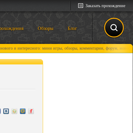
Заказать прохождение
рохождения
Обзоры
Блог
интересного: мини игры, обзоры, комментарии, форум, новости и, коне