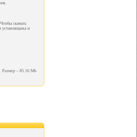
ем.
Чтобы скачать
м установщика и
Размер – 85.16 Mb