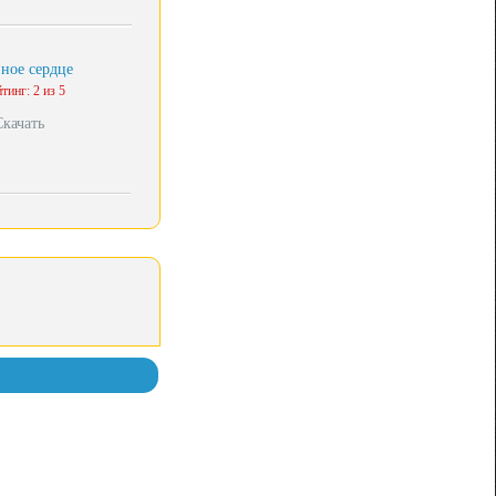
ное сердце
тинг: 2 из 5
Скачать