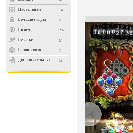
81
Настольные
148
Большие игры
5
Бизнес
209
Бегалки
54
Головоломки
7
Дополнительные
18