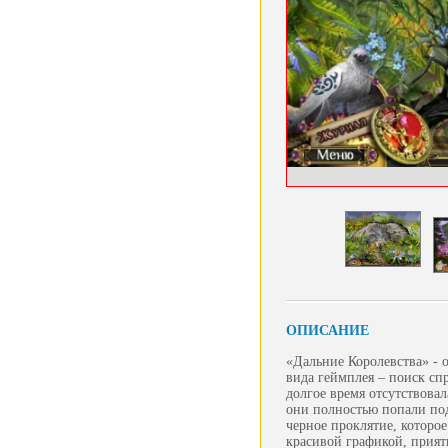
ОПИСАНИЕ
«Дальние Королевства» - о
вида геймплея – поиск сп
долгое время отсутствовал
они полностью попали по
черное проклятие, которо
красивой графикой, прия