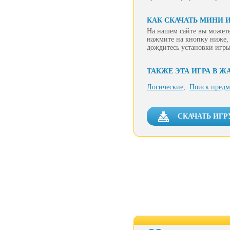
КАК СКАЧАТЬ МИНИ И
На нашем сайте вы можете
нажмите на кнопку ниже, 
дождитесь установки игры
ТАКЖЕ ЭТА ИГРА В Ж
Логические,
Поиск предм
СКАЧАТЬ ИГР