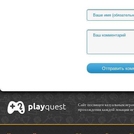
Cайт посвящен казуальным играм
прохождения каждой локации игр