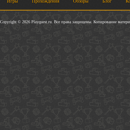
Игры
Прохождения
Обзоры
Блог
К
Copyright © 2026 Playquest.ru. Все права защищены. Копирование матер