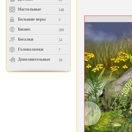
81
Настольные
148
Большие игры
5
Бизнес
209
Бегалки
54
Головоломки
7
Дополнительные
18