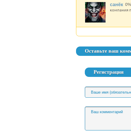
санёк
0%
компания п
Оставьте ваш ком
Регистрация