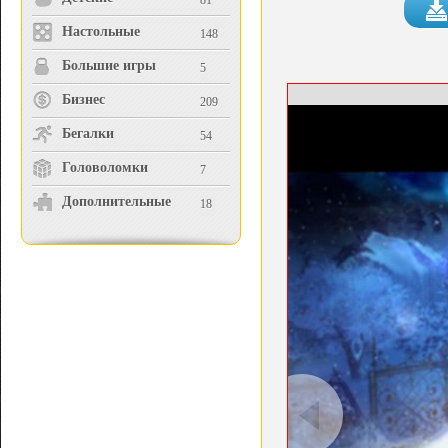
81
Настольные
148
Большие игры
5
Бизнес
209
Бегалки
54
Головоломки
7
Дополнительные
18