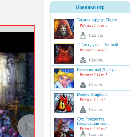
Новинки игр
Темное сердце. Полет…
Рейтинг: 1.75 из 5
Скачать
Тайны духов. Лунный…
Рейтинг: 1.94 из 5
Скачать
Невероятный Дракула.…
Рейтинг: 2.14 из 5
Скачать
Doodle Kingdom
Рейтинг: 2.2 из 5
Скачать
Дух Рождества.
Нерассказанные…
Рейтинг: 1.86 из 5
Скачать