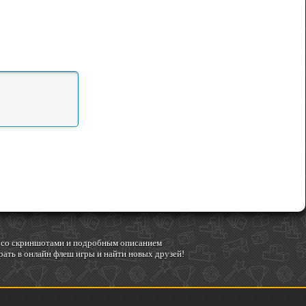
гр со скриншотами и подробным описанием
ать в онлайн флеш игры и найти новых друзей!