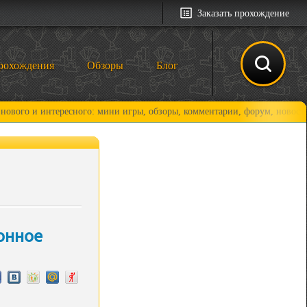
Заказать прохождение
рохождения
Обзоры
Блог
интересного: мини игры, обзоры, комментарии, форум, новости и, коне
онное