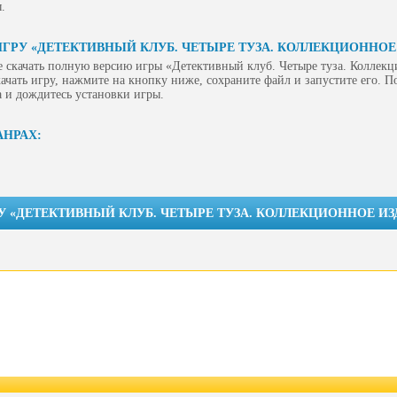
.
ИГРУ «ДЕТЕКТИВНЫЙ КЛУБ. ЧЕТЫРЕ ТУЗА. КОЛЛЕКЦИОННОЕ
 скачать полную версию игры «Детективный клуб. Четыре туза. Коллек
ачать игру, нажмите на кнопку ниже, сохраните файл и запустите его. По
 и дождитесь установки игры.
АНРАХ:
У «ДЕТЕКТИВНЫЙ КЛУБ. ЧЕТЫРЕ ТУЗА. КОЛЛЕКЦИОННОЕ ИЗ