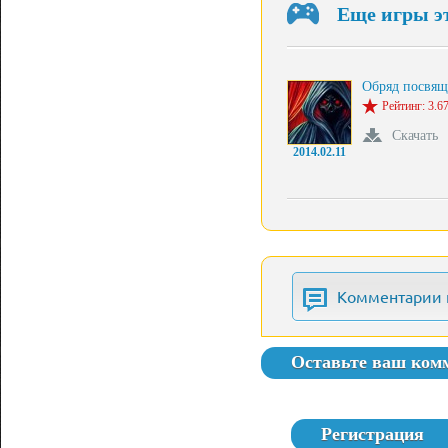
Еще игры э
Обряд посвя
Рейтинг: 3.67
Скачать
2014.02.11
Комментарии 
Оставьте ваш ком
Регистрация