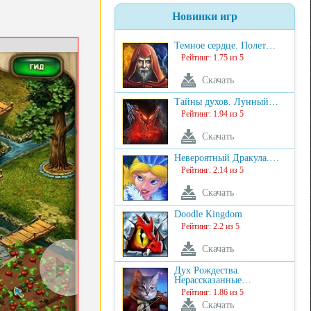
Новинки игр
Темное сердце. Полет…
Рейтинг: 1.75 из 5
Скачать
Тайны духов. Лунный…
Рейтинг: 1.94 из 5
Скачать
Невероятный Дракула.…
Рейтинг: 2.14 из 5
Скачать
Doodle Kingdom
Рейтинг: 2.2 из 5
Скачать
Дух Рождества.
Нерассказанные…
Рейтинг: 1.86 из 5
Скачать