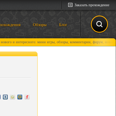
Заказать прохождение
рохождения
Обзоры
Блог
 интересного: мини игры, обзоры, комментарии, форум, новости и, коне