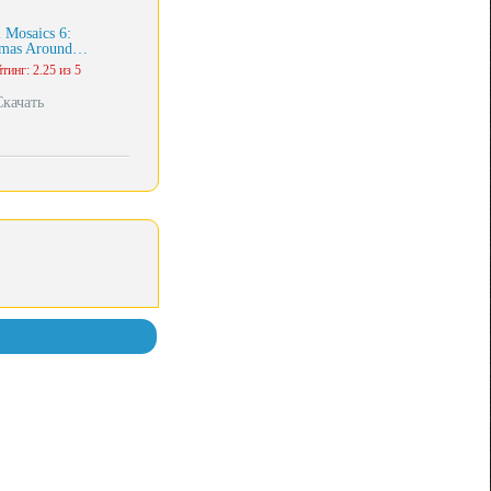
 Mosaics 6:
tmas Around…
тинг: 2.25 из 5
Скачать