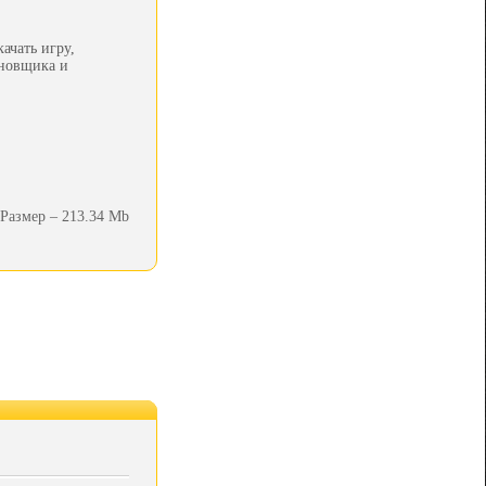
ачать игру,
ановщика и
Размер – 213.34 Mb