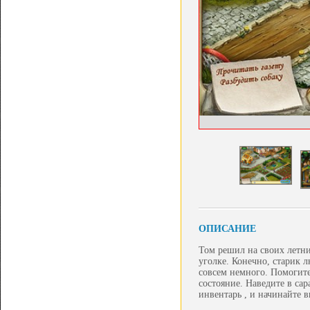
ОПИСАНИЕ
Том решил на своих летн
уголке. Конечно, старик л
совсем немного. Помогите
состояние. Наведите в сар
инвентарь , и начинайте 