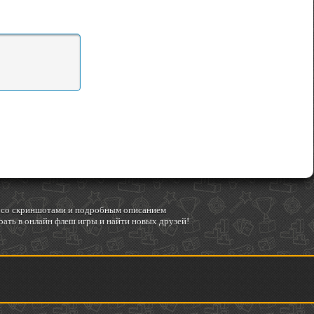
гр со скриншотами и подробным описанием
ать в онлайн флеш игры и найти новых друзей!