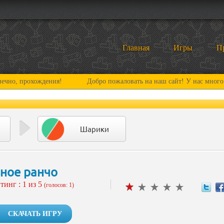
Главная
Игры
П
рохождения!
Добро пожаловать на наш сайт! У нас много нового и
Шарики
ное ранчо
тинг :
1
из 5
(голосов: 1)
СКАЧАТЬ ИГРУ