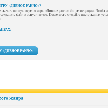
ИГРУ «ДИВНОЕ РАНЧО»?
 скачать полную версию игры «Дивное ранчо» без регистрации. Чтобы ск
сохраните файл и запустите его. После этого следуйте инструкциям уст
.
АНРАХ:
У «ДИВНОЕ РАНЧО»
того жанра