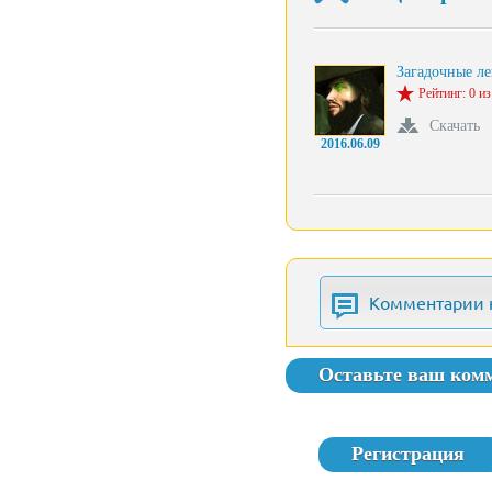
Загадочные л
Рейтинг: 0 из
Скачать
2016.06.09
Комментарии 
Оставьте ваш ком
Регистрация