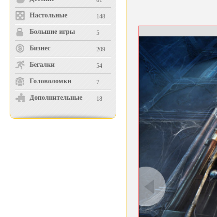
81
Настольные
148
Большие игры
5
Бизнес
209
Бегалки
54
Головоломки
7
Дополнительные
18