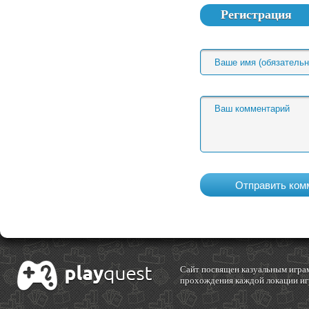
Регистрация
Cайт посвящен казуальным играм
прохождения каждой локации игр