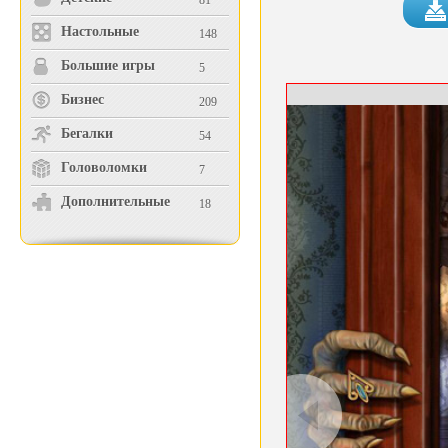
81
Настольные
148
Большие игры
5
Бизнес
209
Бегалки
54
Головоломки
7
Дополнительные
18