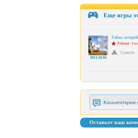
Еще игры э
Тайна лотере
Рейтинг: 4 из
Скачать
2013.10.04
Комментарии 
Оставьте ваш ком