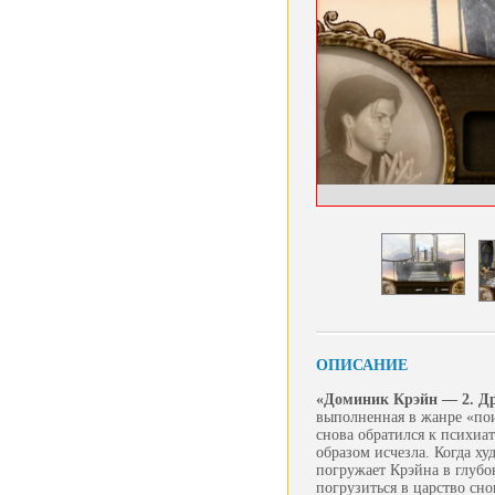
ОПИСАНИЕ
«Доминик Крэйн — 2. Др
выполненная в жанре «по
снова обратился к психиат
образом исчезла. Когда ху
погружает Крэйна в глубо
погрузиться в царство сн