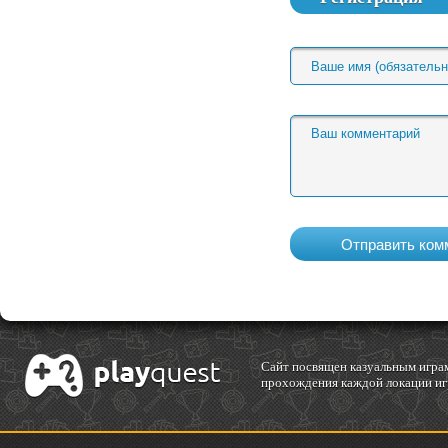
Cайт посвящен казуальным играм
прохождения каждой локации игр