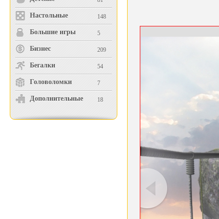
81
Настольные
148
Большие игры
5
Бизнес
209
Бегалки
54
Головоломки
7
Дополнительные
18