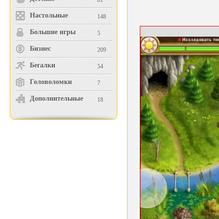
81
Настольные
148
Большие игры
5
Бизнес
209
Бегалки
54
Головоломки
7
Дополнительные
18