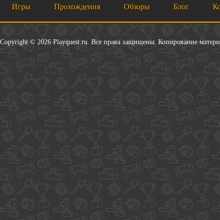
Игры
Прохождения
Обзоры
Блог
К
Copyright © 2026 Playquest.ru. Все права защищены. Копирование матер