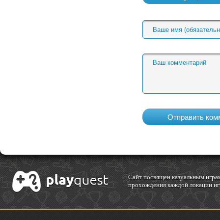
Cайт посвящен казуальным играм
прохождения каждой локации игр