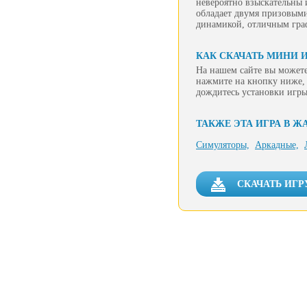
невероятно взыскательны 
обладает двумя призовыми
динамикой, отличным гр
КАК СКАЧАТЬ МИНИ 
На нашем сайте вы можете
нажмите на кнопку ниже, 
дождитесь установки игры
ТАКЖЕ ЭТА ИГРА В Ж
Симуляторы,
Аркадные,
СКАЧАТЬ ИГР