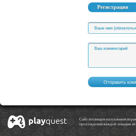
Регистрация
Cайт посвящен казуальным играм
прохождения каждой локации игр