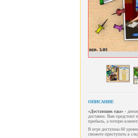
ОПИСАНИЕ
«Доставщик еды» -
динам
доставки. Вам предстоит 
прибыль, а потерю клиен
В игре доступны 60 уровн
сможете приступить к сле