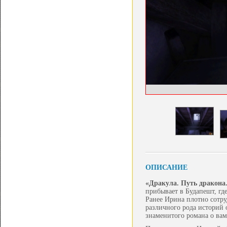
ОПИСАНИЕ
«Дракула
. Путь дракона
прибывает в Будапешт, гд
Ранее Ирина плотно сотру
различного рода историй 
знаменитого романа о вам