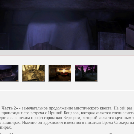
. Часть 2» -
замечательное продолжение мистического квеста. На сей ра
е происходит его встреча с Ириной Боцзлов, которая является специалист
дничала с неким профессором ван Бергером, который является крупным 
о вампирах. Именно он вдохновил известного писателя Брэма Стокера на
пирах.