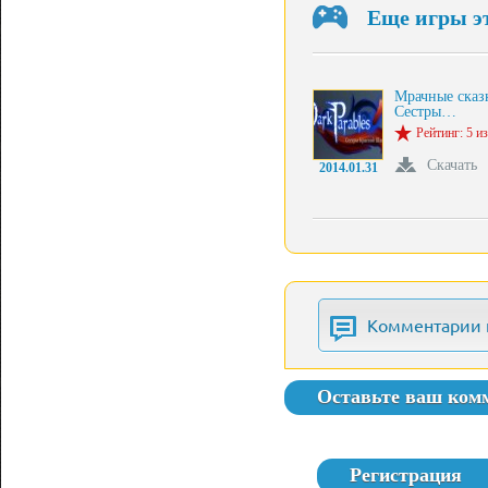
Еще игры э
Мрачные сказ
Сестры…
Рейтинг: 5 из
Скачать
2014.01.31
Комментарии 
Оставьте ваш ком
Регистрация