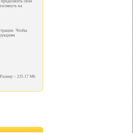
 продолжить свои
взглянуть на
страции. Чтобы
трукциям
Размер – 235.17 Mb