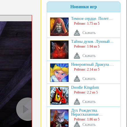
Новинки игр
Темное сердце. Полет…
Рейтинг: 1.75 из 5
Скачать
Тайны духов. Лунный…
Рейтинг: 1.94 из 5
Скачать
Невероятный Дракула.…
Рейтинг: 2.14 из 5
Скачать
Doodle Kingdom
Рейтинг: 2.2 из 5
Скачать
Дух Рождества.
Нерассказанные…
Рейтинг: 1.86 из 5
Скачать