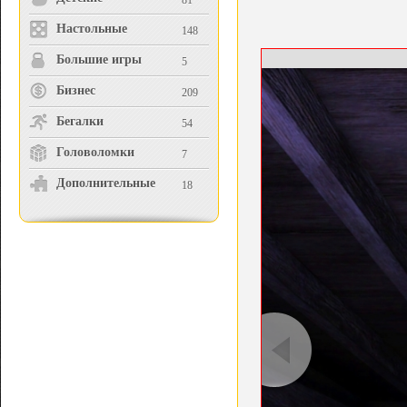
81
Настольные
148
Большие игры
5
Бизнес
209
Бегалки
54
Головоломки
7
Дополнительные
18