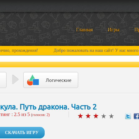
Главная
Игры
П
хождения!
Добро пожаловать на наш сайт! У нас много нового и 
Логические
кула. Путь дракона. Часть 2
тинг :
2.5
из 5
(голосов: 2)
СКАЧАТЬ ИГРУ