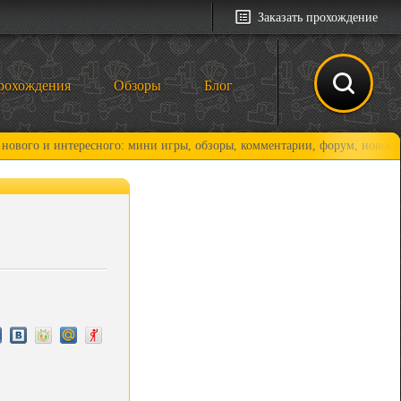
Заказать прохождение
рохождения
Обзоры
Блог
интересного: мини игры, обзоры, комментарии, форум, новости и, конеч