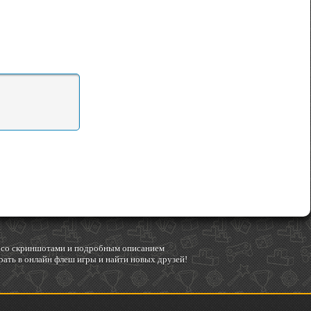
гр со скриншотами и подробным описанием
ать в онлайн флеш игры и найти новых друзей!