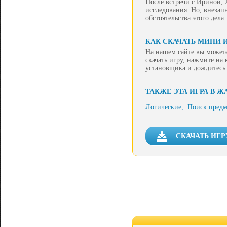
После встречи с Ириной,
исследования. Но, внезап
обстоятельства этого дела.
КАК СКАЧАТЬ МИНИ И
На нашем сайте вы можете
скачать игру, нажмите на
установщика и дождитесь
ТАКЖЕ ЭТА ИГРА В Ж
Логические,
Поиск предм
СКАЧАТЬ ИГРУ