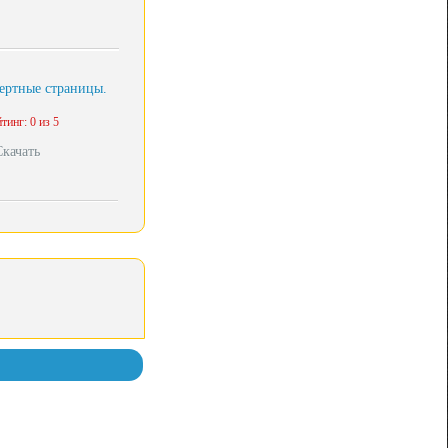
ертные страницы.
тинг: 0 из 5
Скачать