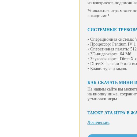
из контрактов подписан 
Уникальная игра может п
локациями!
СИСТЕМНЫЕ ТРЕБОВ
• Операционная система: W
• Процессор: Pentium IV 
• Оперативная память: 51
• 3D-видеокарта: 64 Мб
• Звуковая карта: DirectX
• DirectX: версии 9 или в
• Клавиатура и мышь
КАК СКАЧАТЬ МИНИ 
На нашем сайте вы можете
на кнопку ниже, сохранит
установки игры.
ТАКЖЕ ЭТА ИГРА В Ж
Логические,