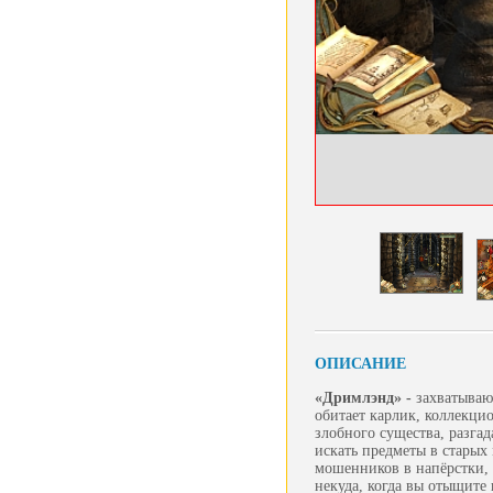
ОПИСАНИЕ
«Дримлэнд» -
захватываю
обитает карлик, коллекци
злобного существа, разга
искать предметы в старых
мошенников в напёрстки, 
некуда, когда вы отыщите 