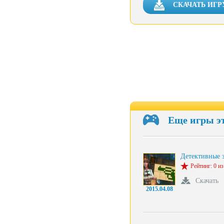
СКАЧАТЬ ИГР
Еще игры э
Детективные 
Рейтинг: 0 из
Скачать
2015.04.08