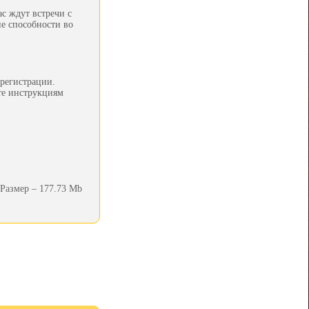
с ждут встречи с
ие способности во
регистрации.
йте инструкциям
Размер – 177.73 Mb