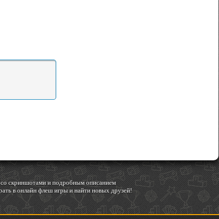
гр со скриншотами и подробным описанием
ать в онлайн флеш игры и найти новых друзей!