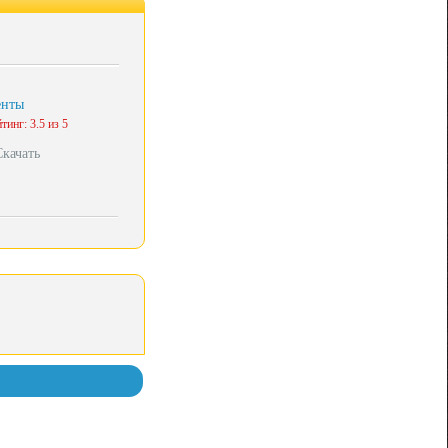
енты
тинг: 3.5 из 5
Скачать