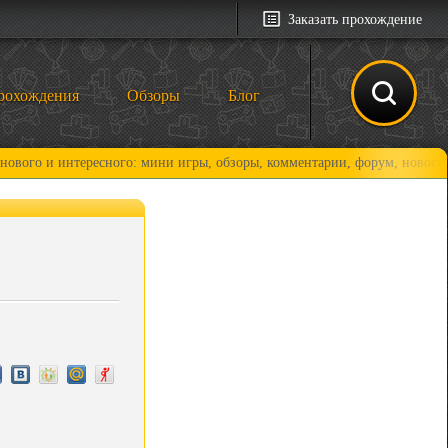
Заказать прохождение
рохождения
Обзоры
Блог
 интересного: мини игры, обзоры, комментарии, форум, новости и, коне