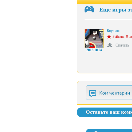
Еще игры э
Боулинг
Рейтинг: 0 из
Скачать
2013.10.04
Комментарии 
Оставьте ваш ком