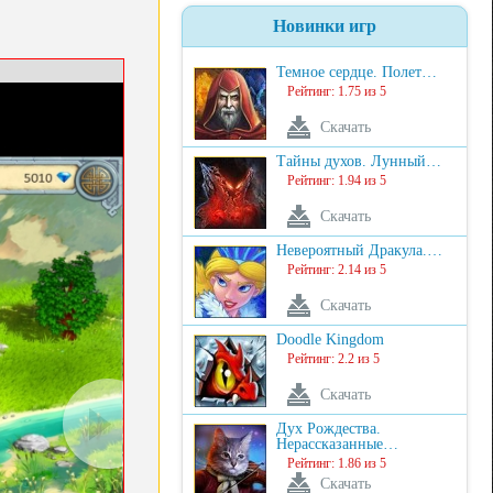
Новинки игр
Темное сердце. Полет…
Рейтинг: 1.75 из 5
Скачать
Тайны духов. Лунный…
Рейтинг: 1.94 из 5
Скачать
Невероятный Дракула.…
Рейтинг: 2.14 из 5
Скачать
Doodle Kingdom
Рейтинг: 2.2 из 5
Скачать
Дух Рождества.
Нерассказанные…
Рейтинг: 1.86 из 5
Скачать