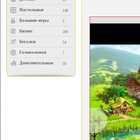
81
Настольные
148
Большие игры
5
Бизнес
209
Бегалки
54
Головоломки
7
Дополнительные
18