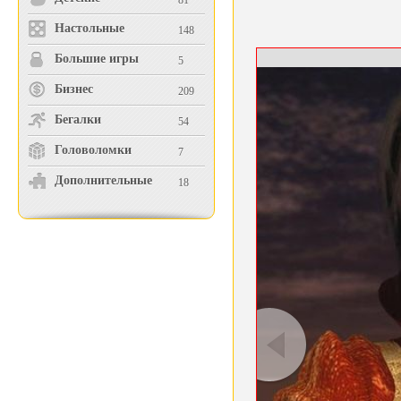
81
Настольные
148
Большие игры
5
Бизнес
209
Бегалки
54
Головоломки
7
Дополнительные
18