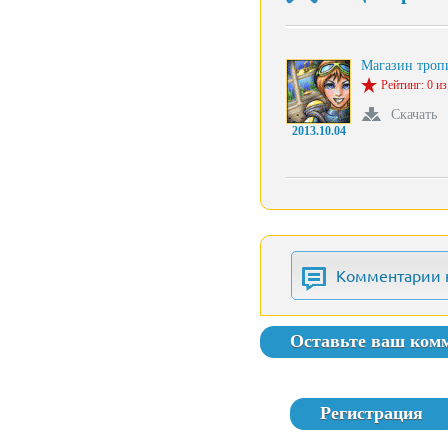
Магазин тро
Рейтинг: 0 из
Скачать
2013.10.04
Комментарии 
Оставьте ваш ком
Регистрация