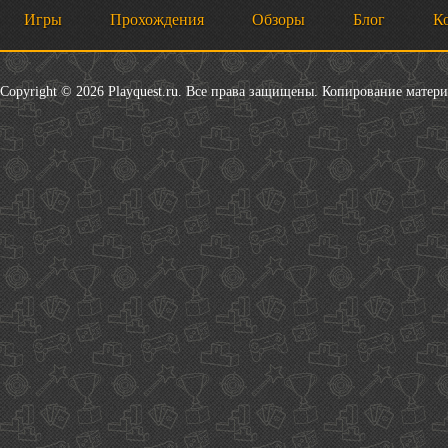
Игры
Прохождения
Обзоры
Блог
К
Copyright © 2026 Playquest.ru. Все права защищены. Копирование матер