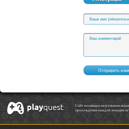
Cайт посвящен казуальным играм
прохождения каждой локации игр