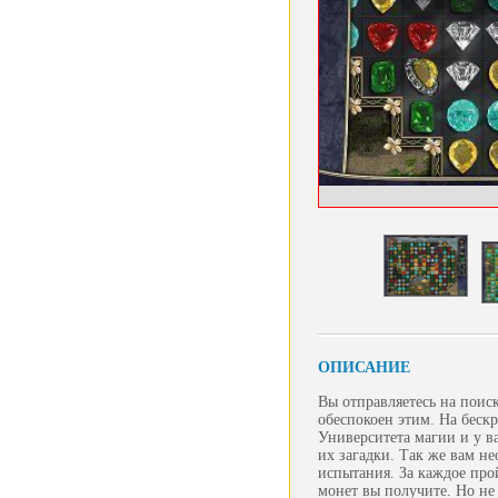
ОПИСАНИЕ
Вы отправляетесь на поис
обеспокоен этим. На беск
Университета магии и у в
их загадки. Так же вам н
испытания. За каждое про
монет вы получите. Но не