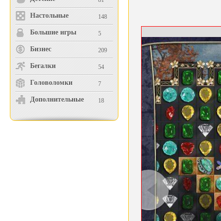
81
Настольные
148
Большие игры
5
Бизнес
209
Бегалки
54
Головоломки
7
Дополнительные
18