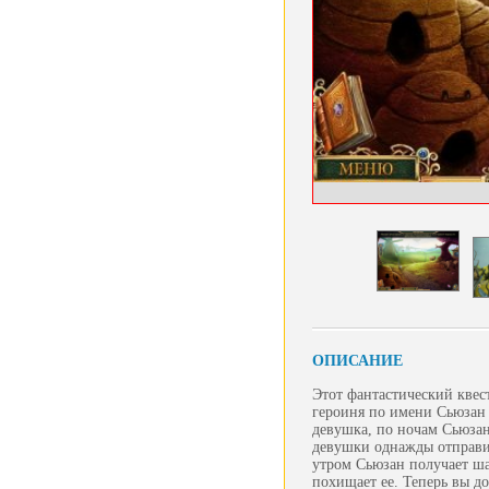
ОПИСАНИЕ
Этот фантастический квест
героиня по имени Сьюзан 
девушка, по ночам Сьюзан
девушки однажды отправи
утром Сьюзан получает ша
похищает ее. Теперь вы д