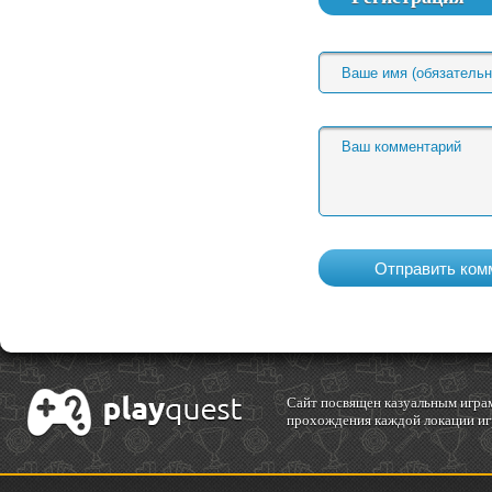
Cайт посвящен казуальным играм
прохождения каждой локации игр