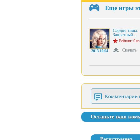
Еще игры э
Сердце тьмы.
Запретный…
Рейтинг: 0 из
Скачать
2013.10.04
Комментарии 
Оставьте ваш ком
Регистрация