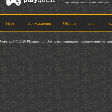
прохождения каждой локации игр
Игры
Прохождения
Обзоры
Блог
К
Copyright © 2026 Playquest.ru. Все права защищены. Копирование матер