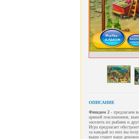
ОПИСАНИЕ
Фишдом 2 -
предлагаем в
армией поклонников, выпо
заселить их рыбами и дру
Игра предлагает обустрои
за каждый из них вы полу
выше станет ваше денежно