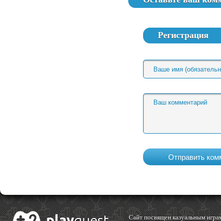
Регистрация
Cайт посвящен казуальным играм