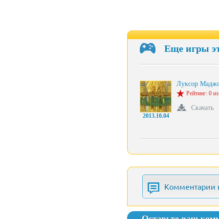
Еще игры э
Луксор Мадж
Рейтинг: 0 из
Скачать
2013.10.04
Комментарии 
Оставьте ваш ком