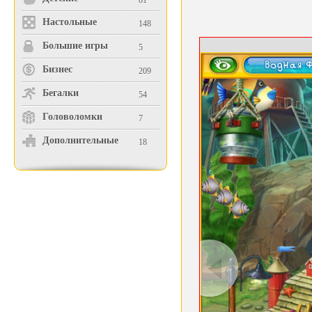
81
Настольные
148
Большие игры
5
Бизнес
209
Бегалки
54
Головоломки
7
Дополнительные
18