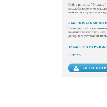
Набор из игры "Фишдом" и
расслабляющего музыкальн
называться лучшим аквади
КАК СКАЧАТЬ МИНИ И
На нашем сайте вы можете
нажмите на кнопку ниже, 
дождитесь установки игры
ТАКЖЕ ЭТА ИГРА В Ж
Шарики,
СКАЧАТЬ ИГРУ