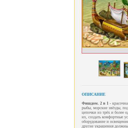
ОПИСАНИЕ
Фишдом. 2 в 1 -
красочна
рыбы, морские звёзды, по
цепочки из трёх и более 
их, создать комфортные у
оборудование и освещение
другие украшения должны