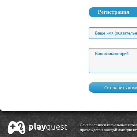
Регистрация
Cайт посвящен казуальным играм
прохождения каждой локации игр