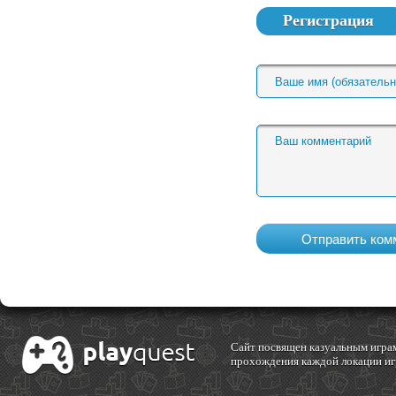
Регистрация
Cайт посвящен казуальным играм
прохождения каждой локации игр