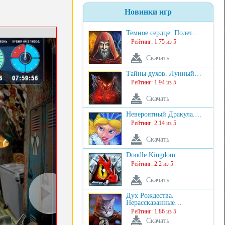
Новинки игр
Темное сердце. Полет…
Рейтинг: 1.75 из 5
Скачать
Тайны духов. Лунный…
Рейтинг: 1.94 из 5
Скачать
Невероятный Дракула.…
Рейтинг: 2.14 из 5
Скачать
Doodle Kingdom
Рейтинг: 2.2 из 5
Скачать
Дух Рождества.
Нерассказанные…
Рейтинг: 1.86 из 5
Скачать