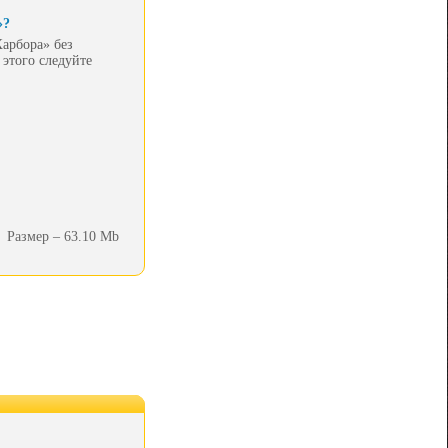
»?
Харбора» без
 этого следуйте
Размер – 63.10 Mb