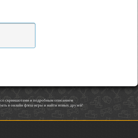
гр со скриншотами и подробным описанием
ать в онлайн флеш игры и найти новых друзей!