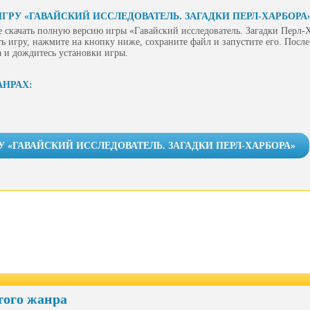
ГРУ «ГАВАЙСКИЙ ИССЛЕДОВАТЕЛЬ. ЗАГАДКИ ПЕРЛ-ХАРБОРА
 скачать полную версию игры «Гавайский исследователь. Загадки Перл-
ь игру, нажмите на кнопку ниже, сохраните файл и запустите его. После
 и дождитесь установки игры.
АНРАХ:
У «ГАВАЙСКИЙ ИССЛЕДОВАТЕЛЬ. ЗАГАДКИ ПЕРЛ-ХАРБОРА»
того жанра