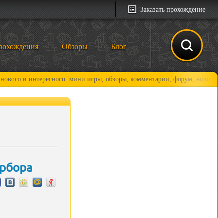
Заказать прохождение
рохождения
Обзоры
Блог
 интересного: мини игры, обзоры, комментарии, форум, новости и, коне
арбора