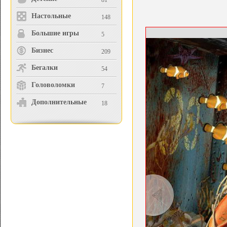
81
Настольные
148
Большие игры
5
Бизнес
209
Бегалки
54
Головоломки
7
Дополнительные
18