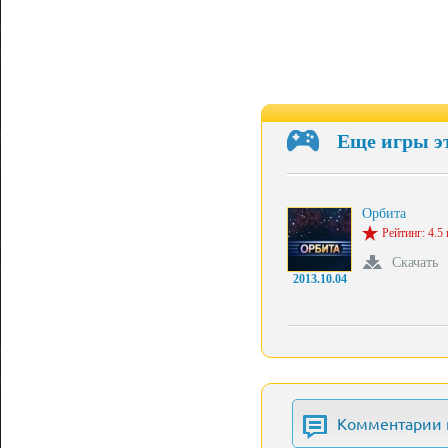
Еще игры э
Орбита
Рейтинг: 4.5 
Скачать
2013.10.04
Комментарии 