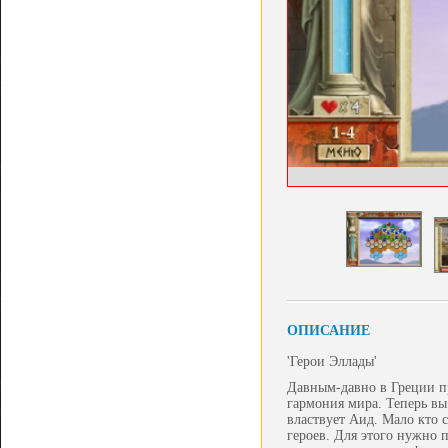
ОПИСАНИЕ
'Герои Эллады'
Давным-давно в Греции пр
гармония мира. Теперь вы
властвует Аид. Мало кто 
героев. Для этого нужно