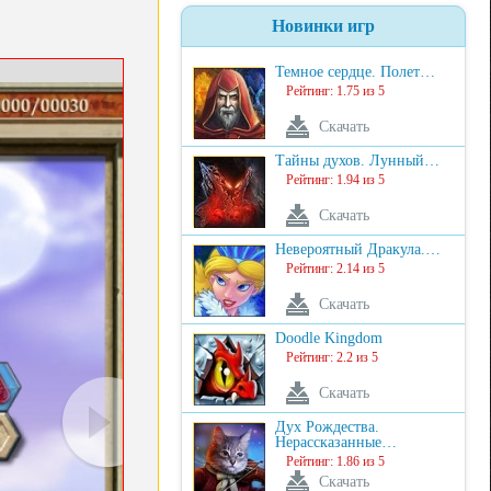
Новинки игр
Темное сердце. Полет…
Рейтинг: 1.75 из 5
Скачать
Тайны духов. Лунный…
Рейтинг: 1.94 из 5
Скачать
Невероятный Дракула.…
Рейтинг: 2.14 из 5
Скачать
Doodle Kingdom
Рейтинг: 2.2 из 5
Скачать
Дух Рождества.
Нерассказанные…
Рейтинг: 1.86 из 5
Скачать