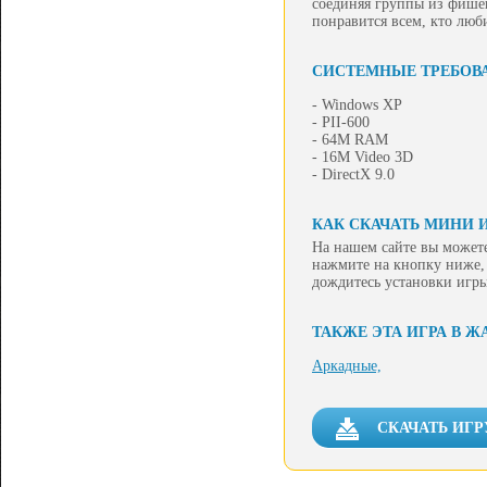
соединяя группы из фишек
понравится всем, кто лю
СИСТЕМНЫЕ ТРЕБОВ
- Windows XP
- PII-600
- 64M RAM
- 16M Video 3D
- DirectX 9.0
КАК СКАЧАТЬ МИНИ 
На нашем сайте вы можете
нажмите на кнопку ниже, 
дождитесь установки игры
ТАКЖЕ ЭТА ИГРА В Ж
Аркадные,
СКАЧАТЬ ИГР