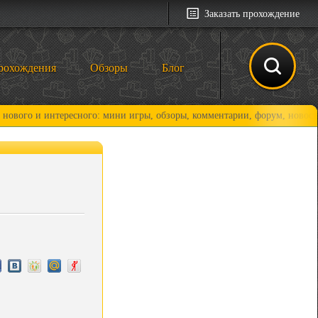
Заказать прохождение
рохождения
Обзоры
Блог
 интересного: мини игры, обзоры, комментарии, форум, новости и, коне