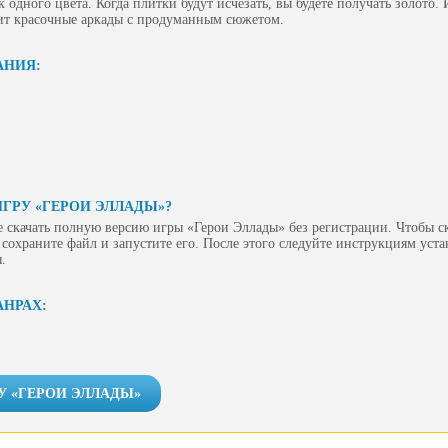
 одного цвета. Когда плитки будут исчезать, вы будете получать золото.
бит красочные аркады с продуманным сюжетом.
АНИЯ:
ИГРУ «ГЕРОИ ЭЛЛАДЫ»?
 скачать полную версию игры «Герои Эллады» без регистрации. Чтобы ск
сохраните файл и запустите его. После этого следуйте инструкциям уст
.
АНРАХ:
У «ГЕРОИ ЭЛЛАДЫ»