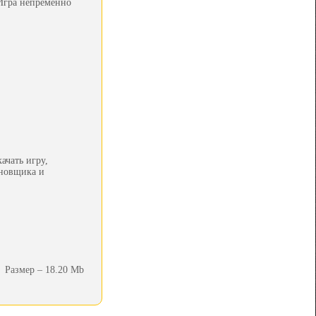
 Игра непременно
ачать игру,
ановщика и
Размер – 18.20 Mb