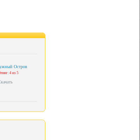
ужный Остров
тинг: 4 из 5
Скачать