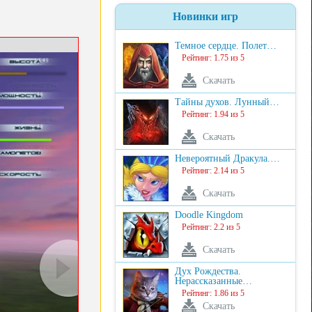
Новинки игр
Темное сердце. Полет…
Рейтинг: 1.75 из 5
Скачать
Тайны духов. Лунный…
Рейтинг: 1.94 из 5
Скачать
Невероятный Дракула.…
Рейтинг: 2.14 из 5
Скачать
Doodle Kingdom
Рейтинг: 2.2 из 5
Скачать
Дух Рождества.
Нерассказанные…
Рейтинг: 1.86 из 5
Скачать