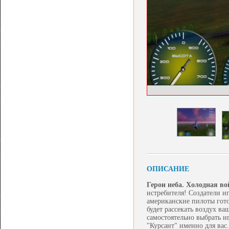
ОПИСАНИЕ
Герои неба. Холодная во
истребителя! Создатели и
американские пилоты гото
будет рассекать воздух в
самостоятельно выбрать и
"Курсант" именно для вас.