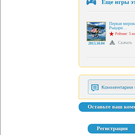
Еще игры э
Первая миров
Рыцари…
Рейтинг: 5 из
Скачать
2013.10.04
Комментарии 
Оставьте ваш ком
Регистрация