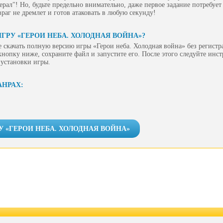
рал"! Но, будьте предельно внимательно, даже первое задание потребует
враг не дремлет и готов атаковать в любую секунду!
ГРУ «ГЕРОИ НЕБА. ХОЛОДНАЯ ВОЙНА»?
 скачать полную версию игры «Герои неба. Холодная война» без регист
 кнопку ниже, сохраните файл и запустите его. После этого следуйте инс
 установки игры.
АНРАХ:
У «ГЕРОИ НЕБА. ХОЛОДНАЯ ВОЙНА»