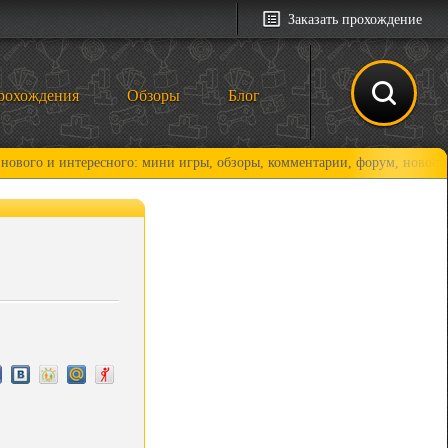
Заказать прохождение
рохождения
Обзоры
Блог
интересного: мини игры, обзоры, комментарии, форум, новости и, конеч