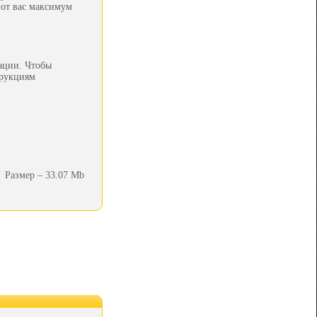
 от вас максимум
рации. Чтобы
трукциям
Размер – 33.07 Mb