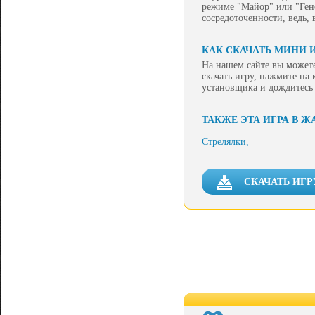
режиме "Майор" или "Гене
сосредоточенности, ведь, 
КАК СКАЧАТЬ МИНИ И
На нашем сайте вы можете
скачать игру, нажмите на
установщика и дождитесь
ТАКЖЕ ЭТА ИГРА В Ж
Стрелялки,
СКАЧАТЬ ИГР