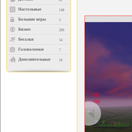
81
Настольные
148
Большие игры
5
Бизнес
209
Бегалки
54
Головоломки
7
Дополнительные
18