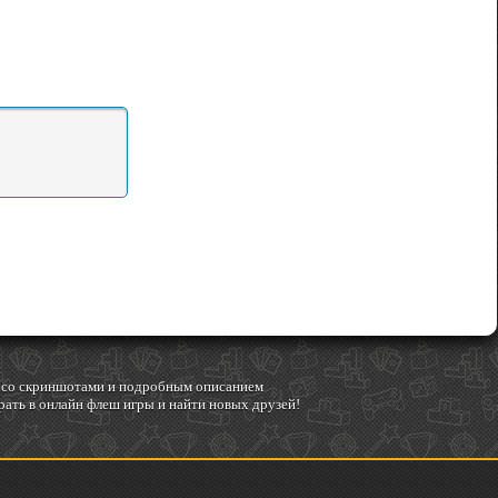
гр со скриншотами и подробным описанием
ать в онлайн флеш игры и найти новых друзей!