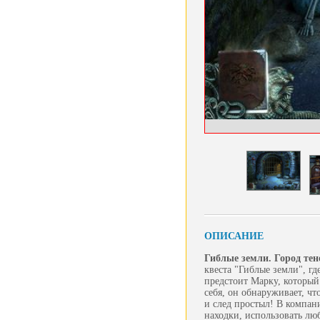
ОПИСАНИЕ
Гиблые земли. Город тен
квеста "Гиблые земли", гд
предстоит Марку, который
себя, он обнаруживает, ч
и след простыл! В компан
находки, использовать лю