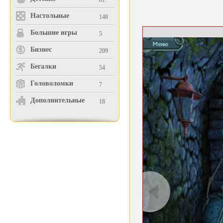
81
Настольные
148
Большие игры
5
Бизнес
209
Бегалки
54
Головоломки
7
Дополнительные
18