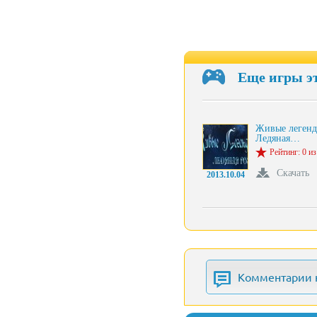
Еще игры э
Живые легенд
Ледяная…
Рейтинг: 0 из
Скачать
2013.10.04
Комментарии 