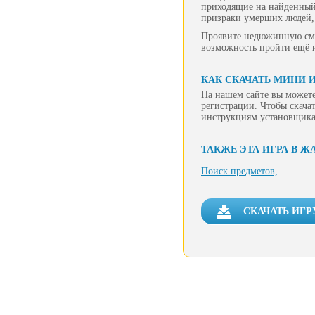
приходящие на найденный 
призраки умерших людей, 
Проявите недюжинную смек
возможность пройти ещё 
КАК СКАЧАТЬ МИНИ И
На нашем сайте вы можете
регистрации. Чтобы скачат
инструкциям установщика
ТАКЖЕ ЭТА ИГРА В Ж
Поиск предметов,
СКАЧАТЬ ИГР