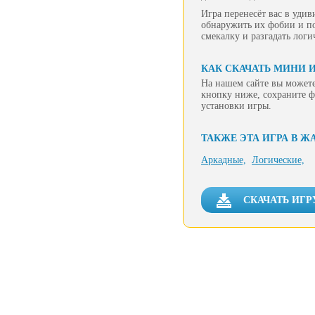
Игра перенесёт вас в уди
обнаружить их фобии и по
смекалку и разгадать логи
КАК СКАЧАТЬ МИНИ И
На нашем сайте вы можете
кнопку ниже, сохраните ф
установки игры.
ТАКЖЕ ЭТА ИГРА В Ж
Аркадные,
Логические,
СКАЧАТЬ ИГР