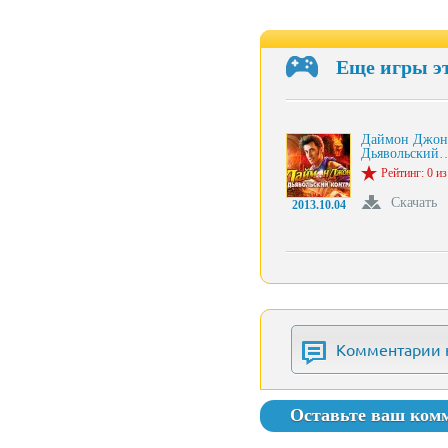
Еще игры э
Даймон Джон
Дьявольский
Рейтинг: 0 из
Скачать
2013.10.04
Комментарии 
Оставьте ваш ком