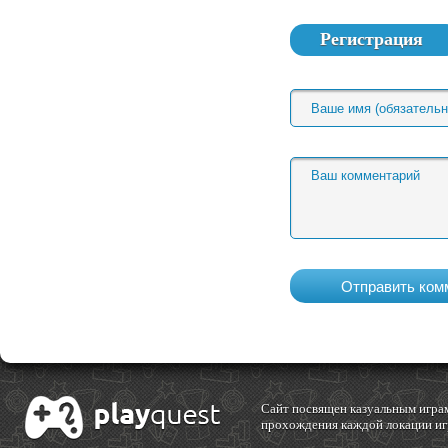
Регистрация
Cайт посвящен казуальным играм
прохождения каждой локации игр