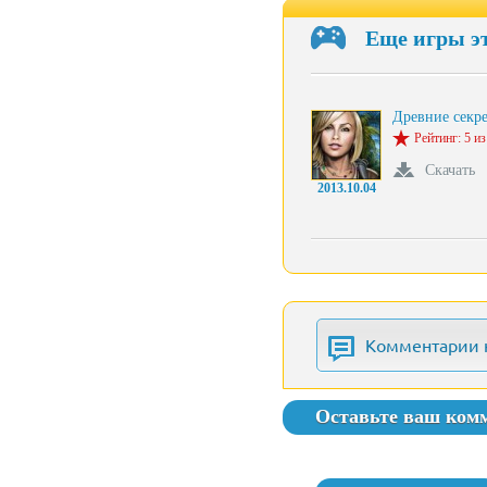
Еще игры э
Древние секр
Рейтинг: 5 из
Скачать
2013.10.04
Комментарии 
Оставьте ваш ком