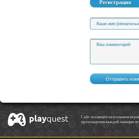
Регистрация
Cайт посвящен казуальным играм
прохождения каждой локации игр