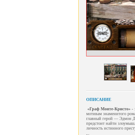
ОПИСАНИЕ
«Граф Монте-Кристо» -
мотивам знаменитого рома
главный герой — Эдмон Да
предстоит найти злоумышл
личность истинного прест