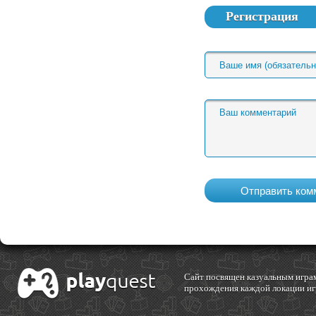
Регистрация
Cайт посвящен казуальным играм
прохождения каждой локации игр