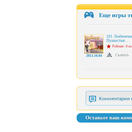
Еще игры э
101 Любимчи
Пушистые…
Рейтинг: 0 из
Скачать
2013.10.04
Комментарии 
Оставьте ваш ком