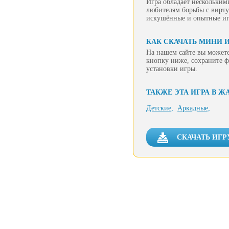
Игра обладает нескольким
любителям борьбы с вирту
искушённые и опытные иг
КАК СКАЧАТЬ МИНИ И
На нашем сайте вы можете
кнопку ниже, сохраните ф
установки игры.
ТАКЖЕ ЭТА ИГРА В Ж
Детские,
Аркадные,
СКАЧАТЬ ИГР