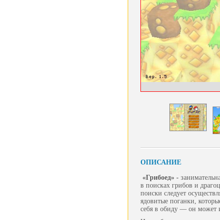
ОПИСАНИЕ
«Грибоед» -
занимательна
в поисках грибов и драго
поиски следует осуществл
ядовитые поганки, которы
себя в обиду — он может 