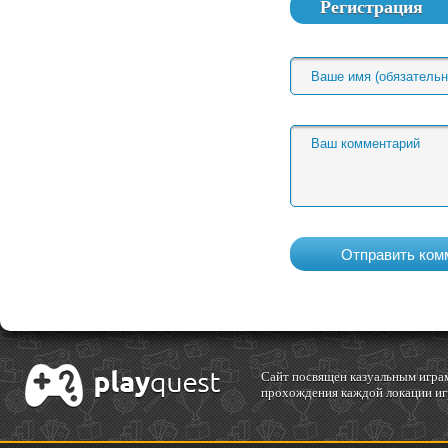
Регистрация
Cайт посвящен казуальным играм
прохождения каждой локации игр