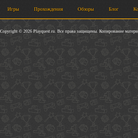
Игры
Прохождения
Обзоры
Блог
К
Copyright © 2026 Playquest.ru. Все права защищены. Копирование матер