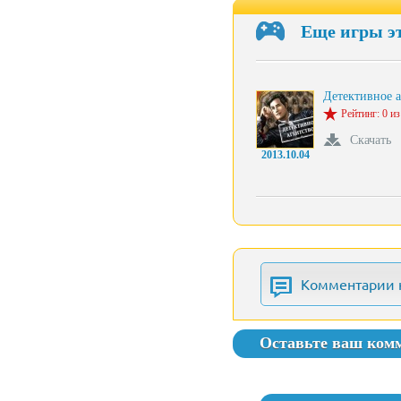
Еще игры э
Детективное а
Рейтинг: 0 из
Скачать
2013.10.04
Комментарии 
Оставьте ваш ком