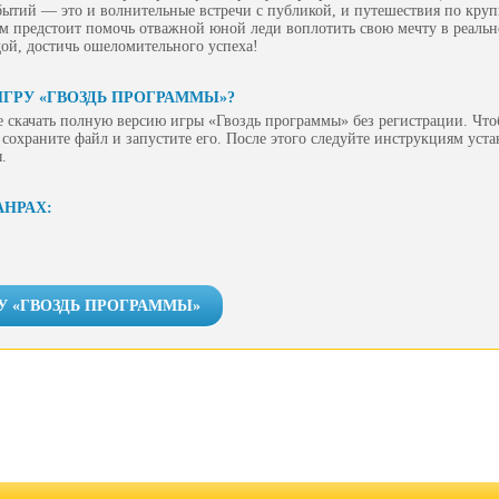
бытий — это и волнительные встречи с публикой, и путешествия по кру
м предстоит помочь отважной юной леди воплотить свою мечту в реально
ой, достичь ошеломительного успеха!
ИГРУ «ГВОЗДЬ ПРОГРАММЫ»?
 скачать полную версию игры «Гвоздь программы» без регистрации. Чтоб
сохраните файл и запустите его. После этого следуйте инструкциям уст
.
АНРАХ:
У «ГВОЗДЬ ПРОГРАММЫ»