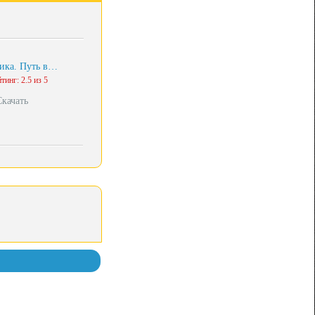
ика. Путь в…
тинг: 2.5 из 5
Скачать