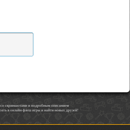
гр со скриншотами и подробным описанием
ать в онлайн флеш игры и найти новых друзей!