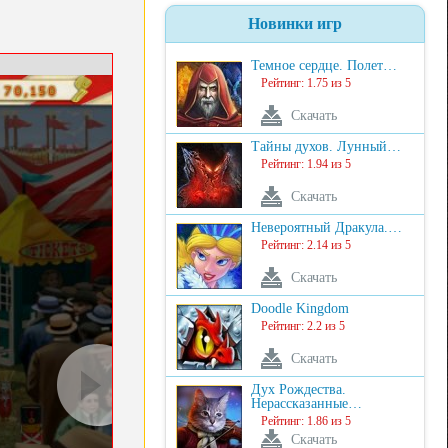
Новинки игр
Темное сердце. Полет…
Рейтинг: 1.75 из 5
Скачать
Тайны духов. Лунный…
Рейтинг: 1.94 из 5
Скачать
Невероятный Дракула.…
Рейтинг: 2.14 из 5
Скачать
Doodle Kingdom
Рейтинг: 2.2 из 5
Скачать
Дух Рождества.
Нерассказанные…
Рейтинг: 1.86 из 5
Скачать