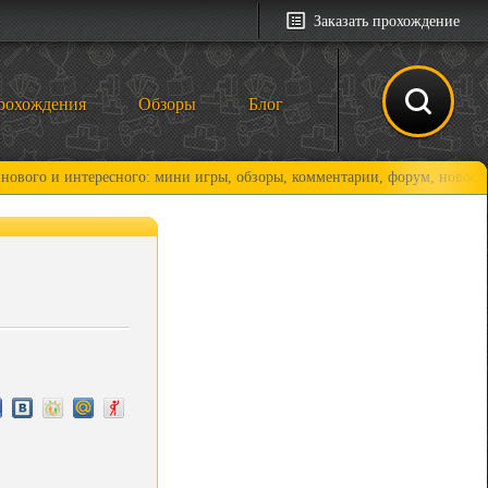
Заказать прохождение
рохождения
Обзоры
Блог
интересного: мини игры, обзоры, комментарии, форум, новости и, конеч