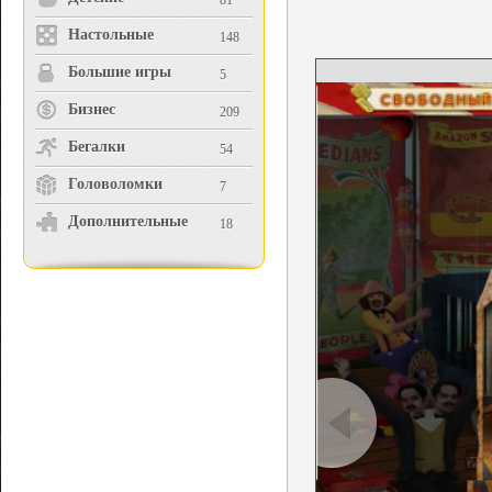
81
Настольные
148
Большие игры
5
Бизнес
209
Бегалки
54
Головоломки
7
Дополнительные
18