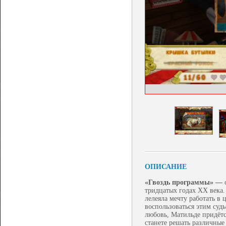
ОПИСАНИЕ
«Гвоздь программы» —
тридцатых годах XX века.
лелеяла мечту работать в
воспользоваться этим суд
любовь, Матильде придётс
станете решать различные