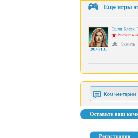
Еще игры э
Эшли Кларк.
Рейтинг: 4 из
Скачать
2014.01.31
Комментарии 
Оставьте ваш ком
Регистрация