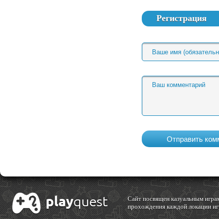
Регистрация
Cайт посвящен казуальным играм
прохождения каждой локации игр