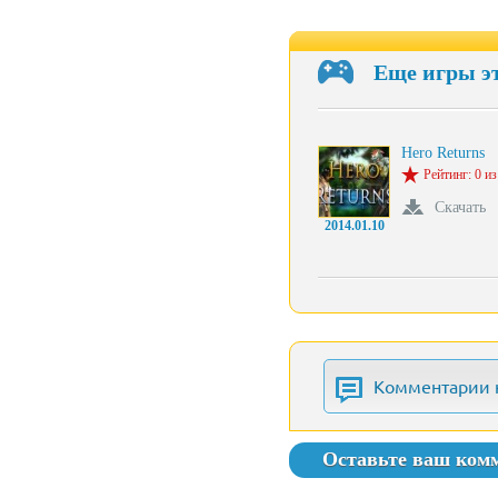
Еще игры э
Hero Returns
Рейтинг: 0 из
Скачать
2014.01.10
Комментарии 
Оставьте ваш ком