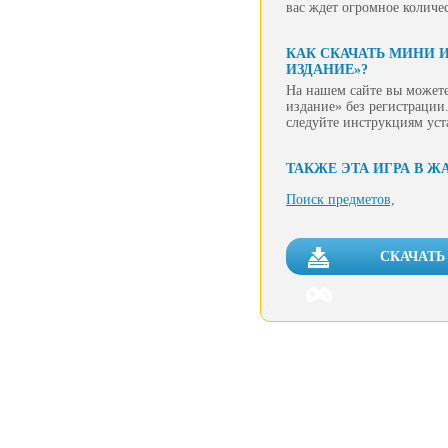
вас ждет огромное количе
КАК СКАЧАТЬ МИНИ 
ИЗДАНИЕ»?
На нашем сайте вы можете
издание» без регистрации.
следуйте инструкциям уст
ТАКЖЕ ЭТА ИГРА В Ж
Поиск предметов,
СКАЧАТЬ