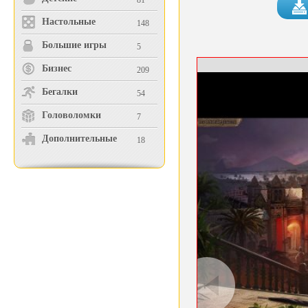
81
Настольные
148
Большие игры
5
Бизнес
209
Бегалки
54
Головоломки
7
Дополнительные
18