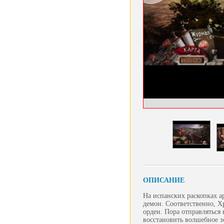
ОПИСАНИЕ
На испанских раскопках а
демон. Соответственно, Х
орден. Пора отправляться 
восстановить волшебное з