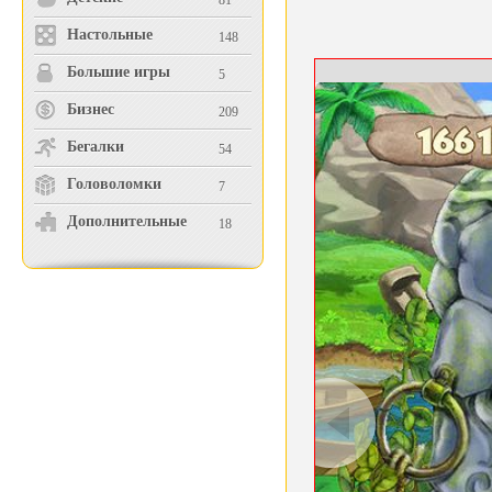
81
Настольные
148
Большие игры
5
Бизнес
209
Бегалки
54
Головоломки
7
Дополнительные
18