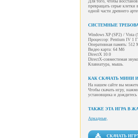
Для того, чтобы восстанов
превращать серые клетки 
одной части древнего арте
СИСТЕМНЫЕ ТРЕБОВ
Windows XP (SP2) / Vista 
Процессор: Pentium IV 1 
Оперативная память: 512 
Видео карта: 64 Мб
DirectX 10.0
DirectX-совместимая звуко
Клавиатура, мышь.
КАК СКАЧАТЬ МИНИ И
На нашем сайте вы можете
Чтобы скачать игру, нажм
установщика и дождитесь 
ТАКЖЕ ЭТА ИГРА В Ж
Аркадные,
СКАЧАТЬ ИГР