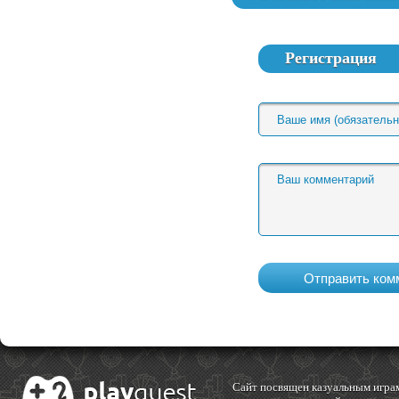
Регистрация
Cайт посвящен казуальным играм