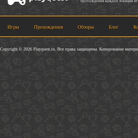
прохождения каждой локации игр
Игры
Прохождения
Обзоры
Блог
К
Copyright © 2026 Playquest.ru. Все права защищены. Копирование матер