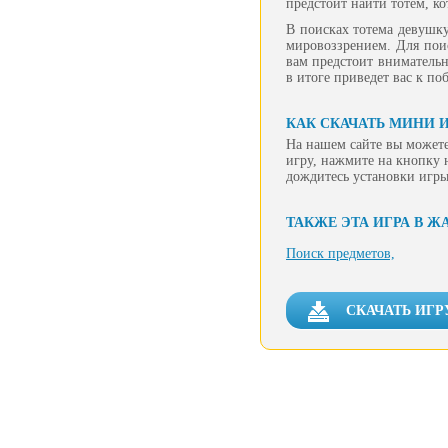
предстоит найти тотем, к
В поисках тотема девушку
мировоззрением. Для поис
вам предстоит внимательн
в итоге приведет вас к поб
КАК СКАЧАТЬ МИНИ 
На нашем сайте вы можете
игру, нажмите на кнопку 
дождитесь установки игры
ТАКЖЕ ЭТА ИГРА В Ж
Поиск предметов,
СКАЧАТЬ ИГР