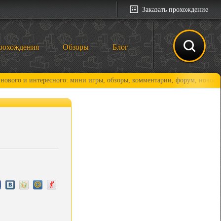
Заказать прохождение
рохождения
Обзоры
Блог
и интересного: мини игры, обзоры, комментарии, форум, новости и, кон