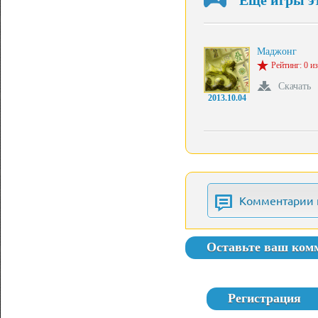
Еще игры э
Маджонг
Рейтинг: 0 из
Скачать
2013.10.04
Комментарии 
Оставьте ваш ком
Регистрация