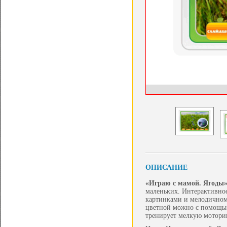
ОПИСАНИЕ
«Играю с мамой. Ягоды
маленьких. Интерактивное
картинками и мелодичному
цветной можно с помощью
тренирует мелкую моторик