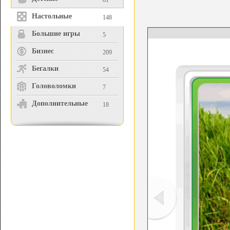
81
Настольные
148
Большие игры
5
Бизнес
209
Бегалки
54
Головоломки
7
Дополнительные
18