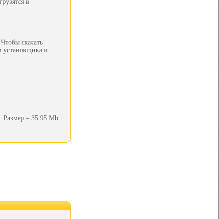
грузятся в
 Чтобы скачать
м установщика и
Размер – 35.95 Mb