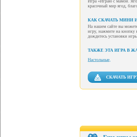
Игра «Играю с мамой. Ягод
красочный мир ягод, бла
КАК СКАЧАТЬ МИНИ 
На нашем сайте вы можете
игру, нажмите на кнопку 
дождитесь установки игры
ТАКЖЕ ЭТА ИГРА В Ж
Настольные,
СКАЧАТЬ ИГР