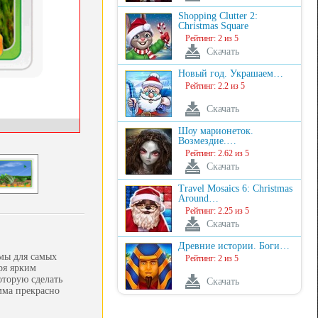
Shopping Clutter 2:
Christmas Square
Рейтинг: 2 из 5
Скачать
Новый год. Украшаем…
Рейтинг: 2.2 из 5
Скачать
Шоу марионеток.
Возмездие.…
Рейтинг: 2.62 из 5
Скачать
Travel Mosaics 6: Christmas
Around…
Рейтинг: 2.25 из 5
Скачать
Древние истории. Боги…
мы для самых
Рейтинг: 2 из 5
ря ярким
оторую сделать
Скачать
мма прекрасно