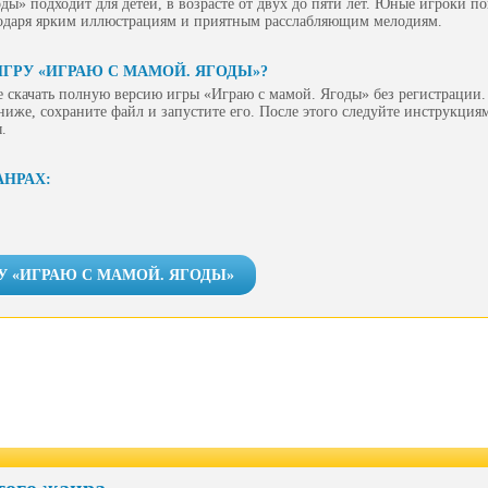
ы» подходит для детей, в возрасте от двух до пяти лет. Юные игроки по
годаря ярким иллюстрациям и приятным расслабляющим мелодиям.
ИГРУ «ИГРАЮ С МАМОЙ. ЯГОДЫ»?
 скачать полную версию игры «Играю с мамой. Ягоды» без регистрации.
ниже, сохраните файл и запустите его. После этого следуйте инструкция
.
АНРАХ:
У «ИГРАЮ С МАМОЙ. ЯГОДЫ»