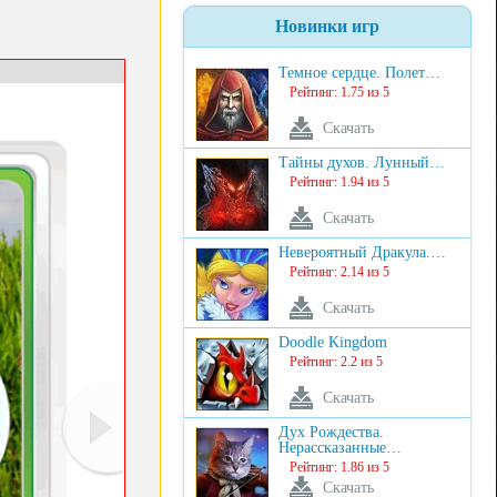
Новинки игр
Темное сердце. Полет…
Рейтинг: 1.75 из 5
Скачать
Тайны духов. Лунный…
Рейтинг: 1.94 из 5
Скачать
Невероятный Дракула.…
Рейтинг: 2.14 из 5
Скачать
Doodle Kingdom
Рейтинг: 2.2 из 5
Скачать
Дух Рождества.
Нерассказанные…
Рейтинг: 1.86 из 5
Скачать