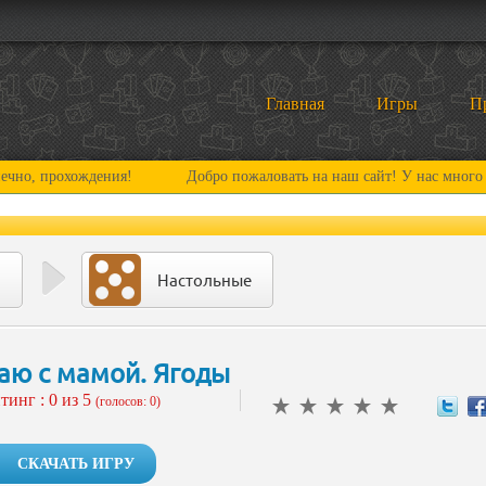
Главная
Игры
П
рохождения!
Добро пожаловать на наш сайт! У нас много нового 
Настольные
аю с мамой. Ягоды
тинг :
0
из 5
(голосов: 0)
СКАЧАТЬ ИГРУ