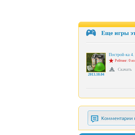
Еще игры э
Построй-ка 4
Рейтинг: 0 из
Скачать
2013.10.04
Комментарии 