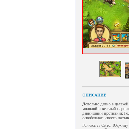
ОПИСАНИЕ
Довольно давно в далекой
молодой и веселый парниш
давнишний противник Годг
освобождать своего наста
Гоняясь за Ойзо, Юджину 