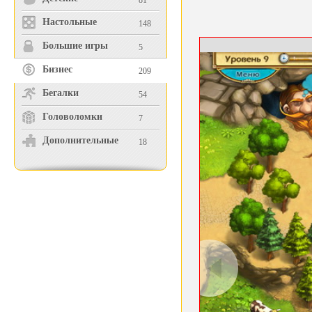
81
Настольные
148
Большие игры
5
Бизнес
209
Бегалки
54
Головоломки
7
Дополнительные
18