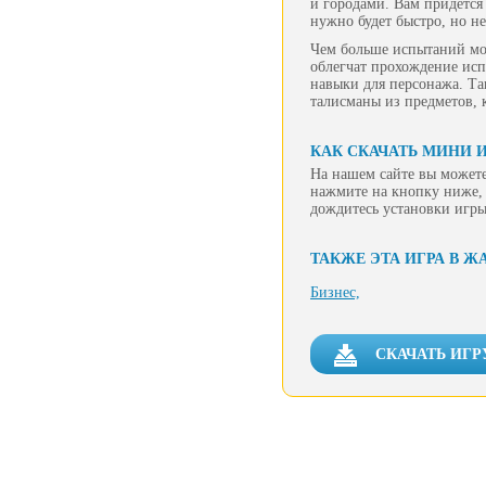
и городами. Вам придется
нужно будет быстро, но не
Чем больше испытаний мол
облегчат прохождение исп
навыки для персонажа. Та
талисманы из предметов, 
КАК СКАЧАТЬ МИНИ 
На нашем сайте вы можете
нажмите на кнопку ниже, 
дождитесь установки игры
ТАКЖЕ ЭТА ИГРА В Ж
Бизнес,
СКАЧАТЬ ИГ