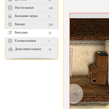
81
Настольные
148
Большие игры
5
Бизнес
209
Бегалки
54
Головоломки
7
Дополнительные
18