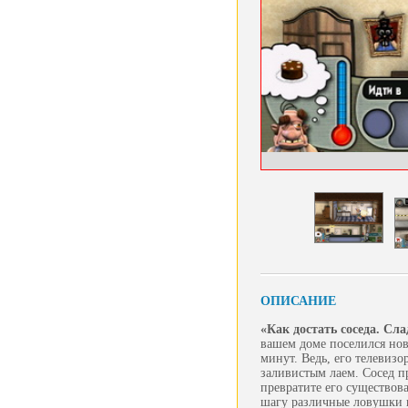
ОПИСАНИЕ
«Как достать соседа. Сл
вашем доме поселился нов
минут. Ведь, его телевизо
заливистым лаем. Сосед п
превратите его существов
шагу различные ловушки и 