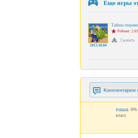
Еще игры э
Тайны пирам
Рейтинг: 2.63
Скачать
2013.10.04
Комментарии к
паша
0%
класс