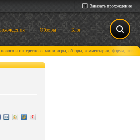
Заказать прохождение
рохождения
Обзоры
Блог
 интересного: мини игры, обзоры, комментарии, форум, новости и, коне