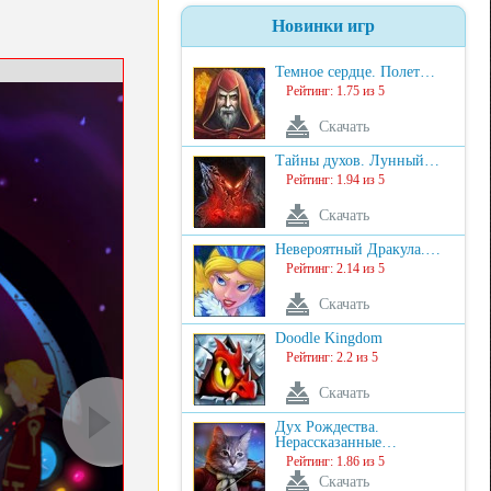
Новинки игр
Темное сердце. Полет…
Рейтинг: 1.75 из 5
Скачать
Тайны духов. Лунный…
Рейтинг: 1.94 из 5
Скачать
Невероятный Дракула.…
Рейтинг: 2.14 из 5
Скачать
Doodle Kingdom
Рейтинг: 2.2 из 5
Скачать
Дух Рождества.
Нерассказанные…
Рейтинг: 1.86 из 5
Скачать