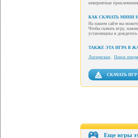
невероятные приключения 
КАК СКАЧАТЬ МИНИ И
На нашем сайте вы можете
Чтобы скачать игру, нажм
установщика и дождитесь
ТАКЖЕ ЭТА ИГРА В Ж
Логические,
Поиск предм
СКАЧАТЬ ИГР
Еще игры э