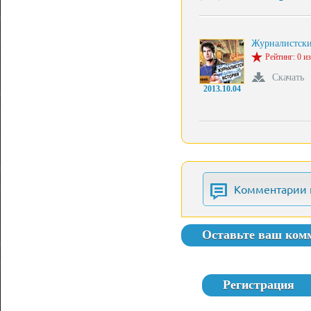
Журналистски
Рейтинг: 0 из
Скачать
2013.10.04
Комментарии 
Оставьте ваш ком
Регистрация