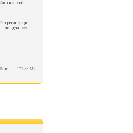
ойны клонов!
без регистрации.
йте инструкциям
Размер – 171.88 Mb