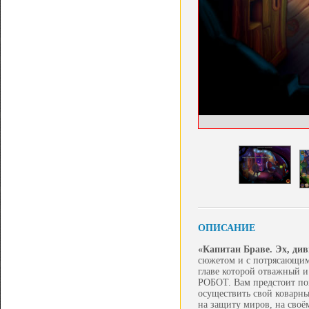
ОПИСАНИЕ
«Капитан Браве. Эх, ди
сюжетом и с потрясающим
главе которой отважный и
РОБОТ. Вам предстоит по
осуществить свой коварны
на защиту миров, на своё