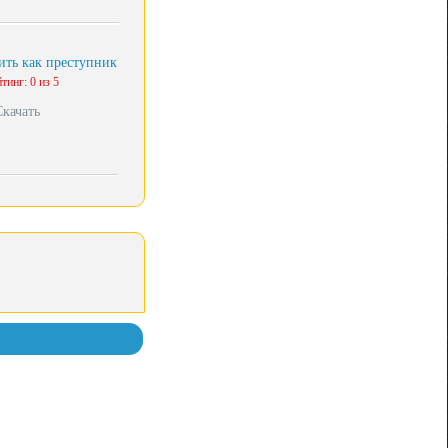
ть как преступник
тинг: 0 из 5
Скачать