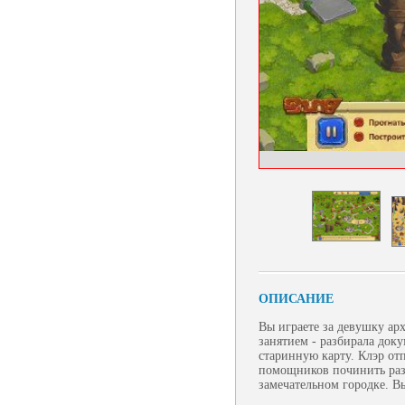
ОПИСАНИЕ
Вы играете за девушку арх
занятием - разбирала док
старинную карту. Клэр от
помощников починить раз
замечательном городке. В