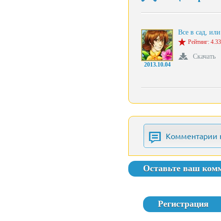
Все в сад, ил
Рейтинг: 4.33
Скачать
2013.10.04
Комментарии 
Оставьте ваш ком
Регистрация