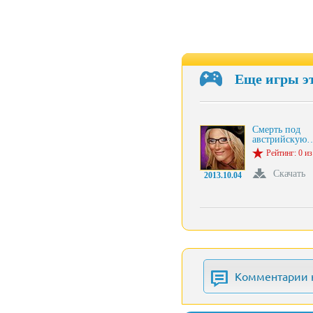
Еще игры э
Смерть под
австрийскую
Рейтинг: 0 из
Скачать
2013.10.04
Комментарии 