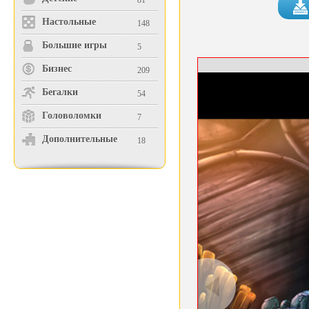
81
Настольные
148
Большие игры
5
Бизнес
209
Бегалки
54
Головоломки
7
Дополнительные
18