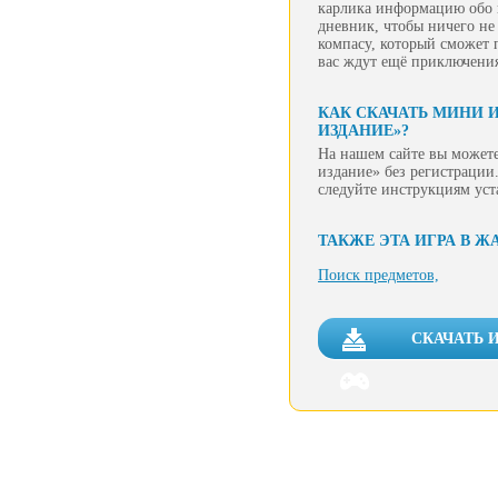
карлика информацию обо 
дневник, чтобы ничего не
компасу, который сможет п
вас ждут ещё приключени
КАК СКАЧАТЬ МИНИ 
ИЗДАНИЕ»?
На нашем сайте вы можете
издание» без регистрации.
следуйте инструкциям уст
ТАКЖЕ ЭТА ИГРА В Ж
Поиск предметов,
СКАЧАТЬ 